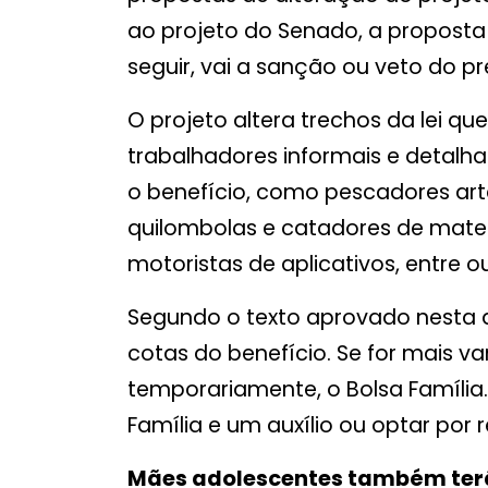
ao projeto do Senado, a proposta
seguir, vai a sanção ou veto do pr
O projeto altera trechos da lei 
trabalhadores informais e detalh
o benefício, como pescadores artes
quilombolas e catadores de materia
motoristas de aplicativos, entre ou
Segundo o texto aprovado nesta qu
cotas do benefício. Se for mais van
temporariamente, o Bolsa Família
Família e um auxílio ou optar por 
Mães adolescentes também ter