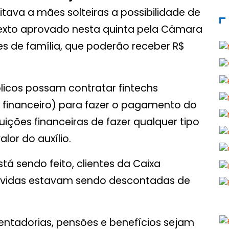
itava a mães solteiras a possibilidade de
 texto aprovado nesta quinta pela Câmara
es de família, que poderão receber R$
cos possam contratar fintechs
 financeiro) para fazer o pagamento do
tuições financeiras de fazer qualquer tipo
lor do auxílio.
tá sendo feito, clientes da Caixa
vidas estavam sendo descontadas de
ntadorias, pensões e benefícios sejam