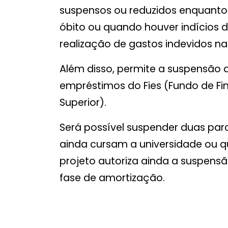
suspensos ou reduzidos enquanto
óbito ou quando houver indícios de
realização de gastos indevidos n
Além disso, permite a suspensão
empréstimos do Fies (Fundo de F
Superior).
Será possível suspender duas par
ainda cursam a universidade ou q
projeto autoriza ainda a suspens
fase de amortização.