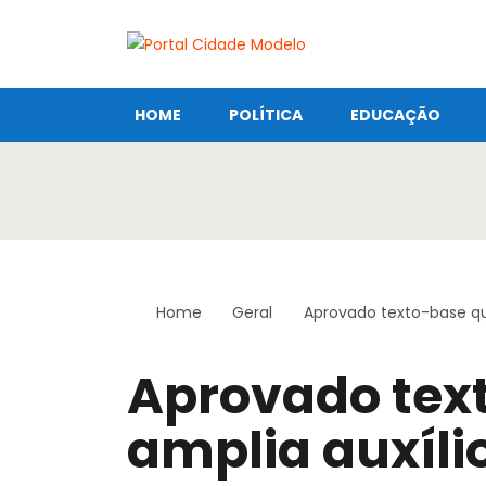
HOME
POLÍTICA
EDUCAÇÃO
Home
Geral
Aprovado texto-base que
Aprovado tex
amplia auxílio