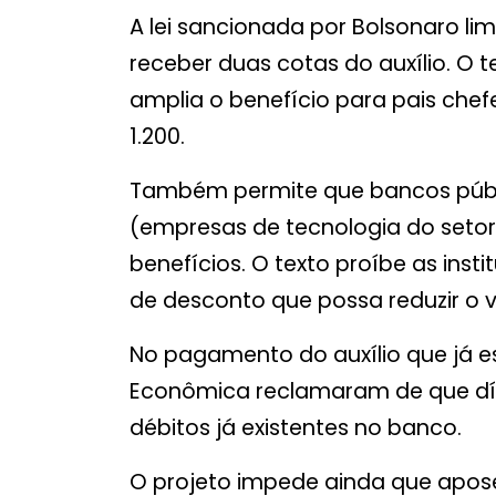
A lei sancionada por Bolsonaro lim
receber duas cotas do auxílio. O
amplia o benefício para pais chef
1.200.
Também permite que bancos públi
(empresas de tecnologia do setor
benefícios. O texto proíbe as insti
de desconto que possa reduzir o va
No pagamento do auxílio que já es
Econômica reclamaram de que dí
débitos já existentes no banco.
O projeto impede ainda que apose