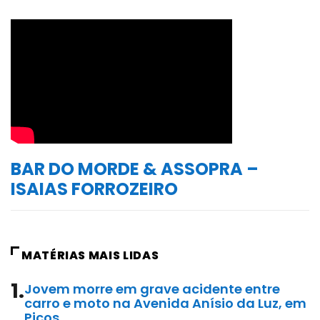
BAR DO MORDE & ASSOPRA –
ISAIAS FORROZEIRO
MATÉRIAS MAIS LIDAS
1.
Jovem morre em grave acidente entre
carro e moto na Avenida Anísio da Luz, em
Picos