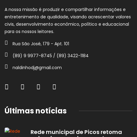
A nossa missão é produzir e compartilhar informações e
entretenimento de qualidade, visando acrescentar valores
civis, desenvolvimento econômico, político e educacional
para os nossos leitores.
Rua São José, 179 - Apt. 101
(89) 9 9977-8745 / (89) 3422-1184
naldinhodj@gmail.com
Últimas notícias
Rede municipal de Picos retoma