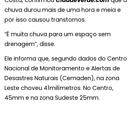
Costa, confirmou
Cidadeverde.com
que a
chuva durou mais de uma hora e meia e
por isso causou transtornos.
“É muita chuva para um espaço sem
drenagem”, disse.
Ele informa que, segundo dados do Centro
Nacional de Monitoramento e Alertas de
Desastres Naturais (Cemaden), na zona
Leste choveu 41milímetros. No Centro,
45mm e na zona Sudeste 25mm.