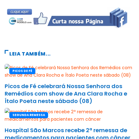
LEIA TAMBÉM...
PICOS DE FÉ
Picos de Fé celebrará Nossa Senhora dos
Remédios com show de Ana Clara Rocha e
Ítalo Poeta neste sábado (08)
SEGUNDA REMESSA
Hospital São Marcos recebe 2ª remessa de
medicamentos para pacientes com câncer