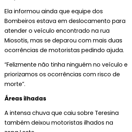
Ela informou ainda que equipe dos
Bombeiros estava em deslocamento para
atender o veículo encontrado na rua
Miosotis, mas se deparou com mais duas
ocorrências de motoristas pedindo ajuda.
“Felizmente não tinha ninguém no veículo e
priorizamos os ocorrências com risco de
morte”.
Áreas ilhadas
A intensa chuva que caiu sobre Teresina
também deixou motoristas ilhados na