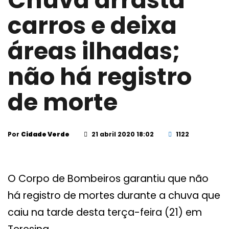
Chuva arrasta
carros e deixa
áreas ilhadas;
não há registro
de morte
Por
Cidade Verde
21 abril 2020 18:02
1122
O Corpo de Bombeiros garantiu que não
há registro de mortes durante a chuva que
caiu na tarde desta terça-feira (21) em