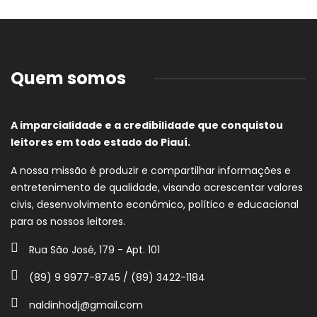
Quem somos
A imparcialidade e a credibilidade que conquistou
leitores em todo estado do Piauí.
A nossa missão é produzir e compartilhar informações e
entretenimento de qualidade, visando acrescentar valores
civis, desenvolvimento econômico, político e educacional
para os nossos leitores.
Rua São José, 179 - Apt. 101
(89) 9 9977-8745 / (89) 3422-1184
naldinhodj@gmail.com