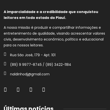
A imparcialidade e a credibilidade que conquistou
leitores em todo estado do Piauí.
A nossa missão é produzir e compartilhar informações e
entretenimento de qualidade, visando acrescentar valores
civis, desenvolvimento econômico, político e educacional
para os nossos leitores.
Rua São José, 179 - Apt. 101
(89) 9 9977-8745 / (89) 3422-1184
naldinhodj@gmail.com
Últimas notícias