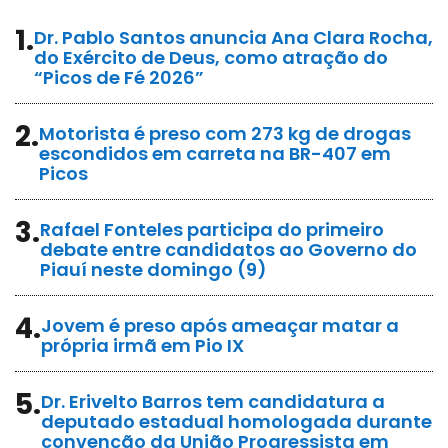
1.
Dr. Pablo Santos anuncia Ana Clara Rocha,
do Exército de Deus, como atração do
“Picos de Fé 2026”
2.
Motorista é preso com 273 kg de drogas
escondidos em carreta na BR-407 em
Picos
3.
Rafael Fonteles participa do primeiro
debate entre candidatos ao Governo do
Piauí neste domingo (9)
4.
Jovem é preso após ameaçar matar a
própria irmã em Pio IX
5.
Dr. Erivelto Barros tem candidatura a
deputado estadual homologada durante
convenção da União Progressista em