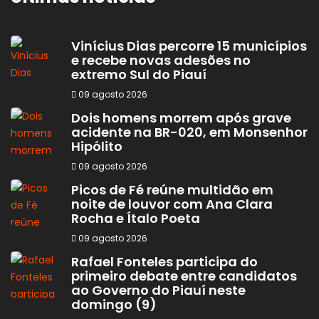
Vinícius Dias percorre 15 municípios
e recebe novas adesões no
extremo Sul do Piauí
09 agosto 2026
Dois homens morrem após grave
acidente na BR-020, em Monsenhor
Hipólito
09 agosto 2026
Picos de Fé reúne multidão em
noite de louvor com Ana Clara
Rocha e Ítalo Poeta
09 agosto 2026
Rafael Fonteles participa do
primeiro debate entre candidatos
ao Governo do Piauí neste
domingo (9)