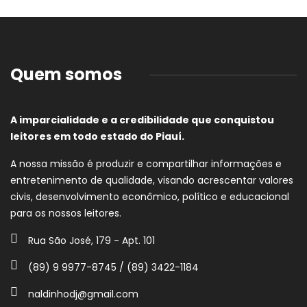
Quem somos
A imparcialidade e a credibilidade que conquistou
leitores em todo estado do Piauí.
A nossa missão é produzir e compartilhar informações e
entretenimento de qualidade, visando acrescentar valores
civis, desenvolvimento econômico, político e educacional
para os nossos leitores.
Rua São José, 179 - Apt. 101
(89) 9 9977-8745 / (89) 3422-1184
naldinhodj@gmail.com