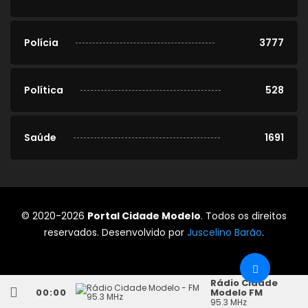
Polícia
3777
Política
528
Saúde
1691
© 2020-2026
Portal Cidade Modelo
. Todos os direitos
reservados. Desenvolvido por
Juscelino Barão
.
Rádio Cidade
00:00
Modelo FM
95.3 MHz