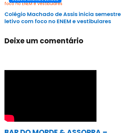
Colégio Machado de Assis inicia semestre
letivo com foco no ENEM e vestibulares
Deixe um comentário
BAR DO MORDE & ASSOPRA –