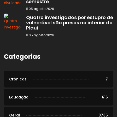
semestre
05 agosto 2026
Quatro investigados por estupro de
vulnerável são presos no interior do
Piauí
05 agosto 2026
Categorias
Crônicas
7
Educação
616
Geral
8735