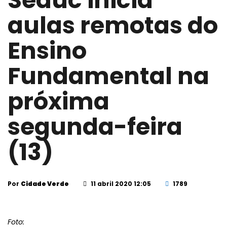
Seduc inicia
aulas remotas do
Ensino
Fundamental na
próxima
segunda-feira
(13)
Por
Cidade Verde
11 abril 2020 12:05
1789
Foto: