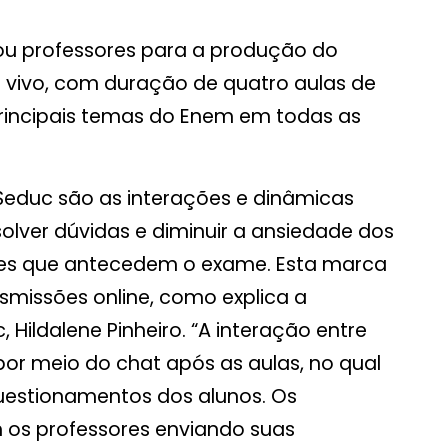
ou professores para a produção do
 vivo, com duração de quatro aulas de
rincipais temas do Enem em todas as
Seduc são as interações e dinâmicas
solver dúvidas e diminuir a ansiedade dos
sões que antecedem o exame. Esta marca
missões online, como explica a
ildalene Pinheiro. “A interação entre
or meio do chat após as aulas, no qual
uestionamentos dos alunos. Os
 os professores enviando suas