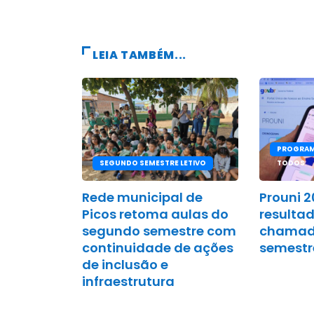
LEIA TAMBÉM...
PROGRAM
SEGUNDO SEMESTRE LETIVO
TODOS
Rede municipal de
Prouni 
Picos retoma aulas do
resulta
segundo semestre com
chamada
continuidade de ações
semestr
de inclusão e
infraestrutura