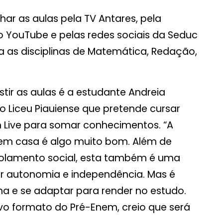
r as aulas pela TV Antares, pela
 YouTube e pelas redes sociais da Seduc
la as disciplinas de Matemática, Redação,
tir as aulas é a estudante Andreia
o Liceu Piauiense que pretende cursar
 Live para somar conhecimentos. “A
ão em casa é algo muito bom. Além de
olamento social, esta também é uma
ir autonomia e independência. Mas é
na e se adaptar para render no estudo.
vo formato do Pré-Enem, creio que será