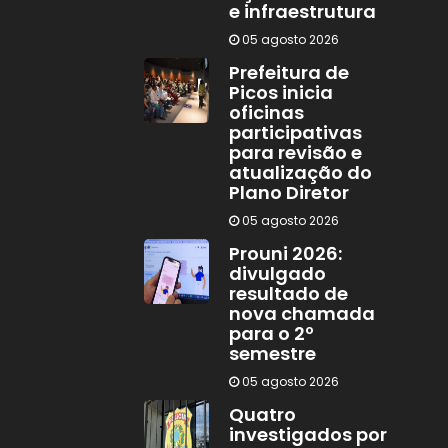
e infraestrutura
05 agosto 2026
Prefeitura de
Picos inicia
oficinas
participativas
para revisão e
atualização do
Plano Diretor
05 agosto 2026
Prouni 2026:
divulgado
resultado de
nova chamada
para o 2º
semestre
05 agosto 2026
Quatro
investigados por