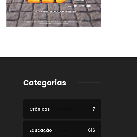
Categorias
Crônicas
7
Educação
616