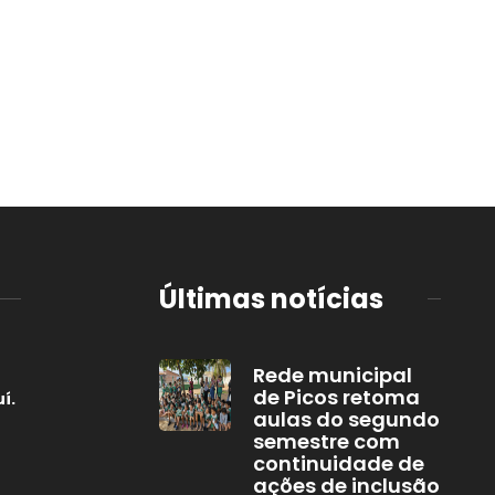
Últimas notícias
Rede municipal
de Picos retoma
í.
aulas do segundo
semestre com
continuidade de
ações de inclusão