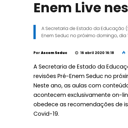
Enem Live nes
A Secretaria de Estado da Educação (S
Enem Seduc no próximo domingo, dia 1
Por
Ascom Seduc
16 abril 2020 16:18
A Secretaria de Estado da Educaç
revisões Pré-Enem Seduc no próxim
Neste ano, as aulas com conteúd
acontecem exclusivamente on-lin
obedece as recomendações de is
Covid-19.