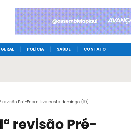
GERAL
POLÍCIA
SAÚDE
CONTATO
1ª revisão Pré-Enem Live neste domingo (19)
1ª revisão Pré-