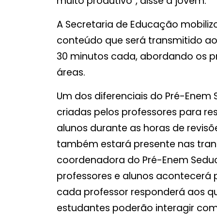
muito produtivo”, disse a jovem.
A Secretaria de Educação mobiliz
conteúdo que será transmitido ao
30 minutos cada, abordando os p
áreas.
Um dos diferenciais do Pré-Enem 
criadas pelos professores para re
alunos durante as horas de revi
também estará presente nas trans
coordenadora do Pré-Enem Seduc, H
professores e alunos acontecerá p
cada professor responderá aos q
estudantes poderão interagir com