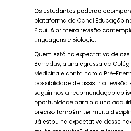
Os estudantes poderão acompanha
plataforma do Canal Educação no
Piauí. A primeira revisão contemp
Linguagens e Biologia.
Quem está na expectativa de assis
Barradas, aluna egressa do Colégi
Medicina e conta com o Pré-Enem
possibilidade de assistir a revis
seguirmos a recomendação do is
oportunidade para o aluno adquir
preciso também ter muita discipli
Já estou na expectativa desse no