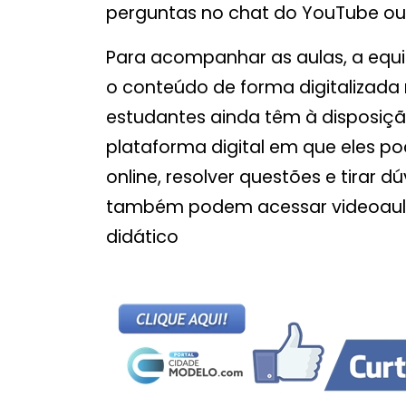
perguntas no chat do YouTube ou n
Para acompanhar as aulas, a equi
o conteúdo de forma digitalizada
estudantes ainda têm à disposiçã
plataforma digital em que eles p
online, resolver questões e tirar d
também podem acessar videoaula
didático