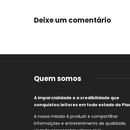
Deixe um comentário
Quem somos
A imparcialidade e a credibilidade que
conquistou leitores em todo estado do Piau
A nossa missão é produzir e compartilhar
informações e entretenimento de qualidade,