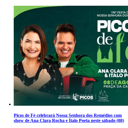
Picos de Fé celebrará Nossa Senhora dos Remédios com
show de Ana Clara Rocha e Ítalo Poeta neste sábado (08)