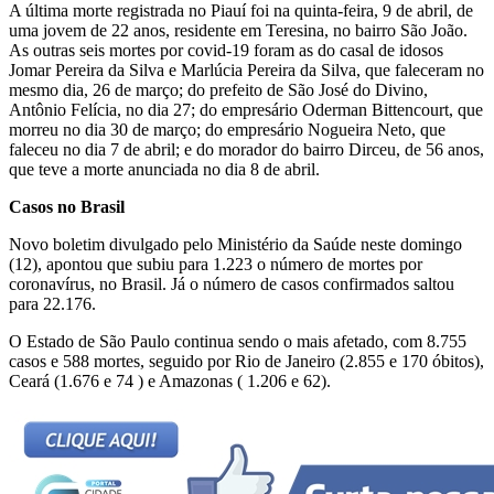
A última morte registrada no Piauí foi na quinta-feira, 9 de abril, de
uma jovem de 22 anos, residente em Teresina, no bairro São João.
As outras seis mortes por covid-19 foram as do casal de idosos
Jomar Pereira da Silva e Marlúcia Pereira da Silva, que faleceram no
mesmo dia, 26 de março; do prefeito de São José do Divino,
Antônio Felícia, no dia 27; do empresário Oderman Bittencourt, que
morreu no dia 30 de março; do empresário Nogueira Neto, que
faleceu no dia 7 de abril; e do morador do bairro Dirceu, de 56 anos,
que teve a morte anunciada no dia 8 de abril.
Casos no Brasil
Novo boletim divulgado pelo Ministério da Saúde neste domingo
(12), apontou que subiu para 1.223 o número de mortes por
coronavírus, no Brasil. Já o número de casos confirmados saltou
para 22.176.
O Estado de São Paulo continua sendo o mais afetado, com 8.755
casos e 588 mortes, seguido por Rio de Janeiro (2.855 e 170 óbitos),
Ceará (1.676 e 74 ) e Amazonas ( 1.206 e 62).