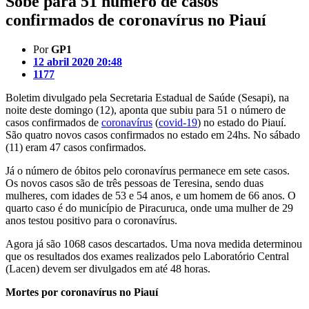
Sobe para 51 número de casos
confirmados de coronavírus no Piauí
Por
GP1
12 abril 2020 20:48
1177
Boletim divulgado pela Secretaria Estadual de Saúde (Sesapi), na
noite deste domingo (12), aponta que subiu para 51 o número de
casos confirmados de
coronavírus
(
covid-19
) no estado do Piauí.
São quatro novos casos confirmados no estado em 24hs. No sábado
(11) eram 47 casos confirmados.
Já o número de óbitos pelo coronavírus permanece em sete casos.
Os novos casos são de três pessoas de Teresina, sendo duas
mulheres, com idades de 53 e 54 anos, e um homem de 66 anos. O
quarto caso é do município de Piracuruca, onde uma mulher de 29
anos testou positivo para o coronavírus.
Agora já são 1068 casos descartados. Uma nova medida determinou
que os resultados dos exames realizados pelo Laboratório Central
(Lacen) devem ser divulgados em até 48 horas.
Mortes por coronavírus no Piauí