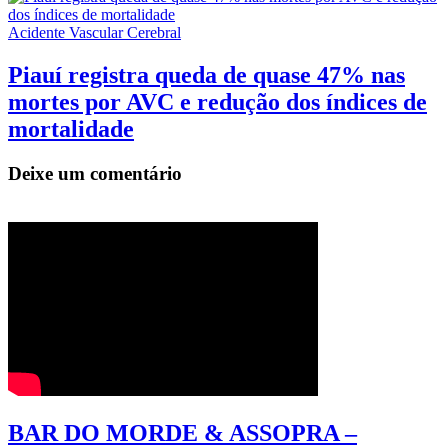
Acidente Vascular Cerebral
Piauí registra queda de quase 47% nas
mortes por AVC e redução dos índices de
mortalidade
Deixe um comentário
BAR DO MORDE & ASSOPRA –