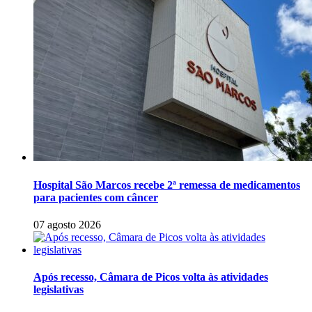
Hospital São Marcos recebe 2ª remessa de medicamentos
para pacientes com câncer
07 agosto 2026
Após recesso, Câmara de Picos volta às atividades
legislativas