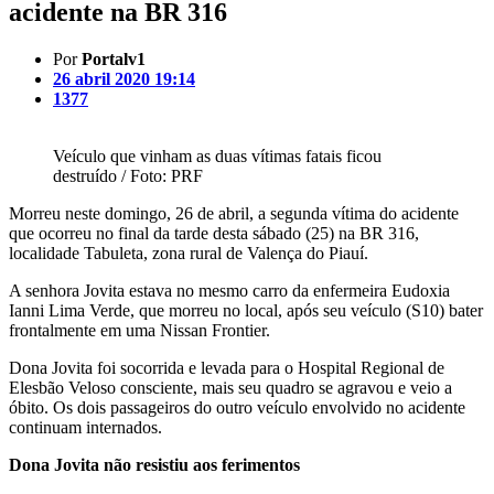
acidente na BR 316
Por
Portalv1
26 abril 2020 19:14
1377
Veículo que vinham as duas vítimas fatais ficou
destruído / Foto: PRF
Morreu neste domingo, 26 de abril, a segunda vítima do acidente
que ocorreu no final da tarde desta sábado (25) na BR 316,
localidade Tabuleta, zona rural de Valença do Piauí.
A senhora Jovita estava no mesmo carro da enfermeira Eudoxia
Ianni Lima Verde, que morreu no local, após seu veículo (S10) bater
frontalmente em uma Nissan Frontier.
Dona Jovita foi socorrida e levada para o Hospital Regional de
Elesbão Veloso consciente, mais seu quadro se agravou e veio a
óbito. Os dois passageiros do outro veículo envolvido no acidente
continuam internados.
Dona Jovita não resistiu aos ferimentos