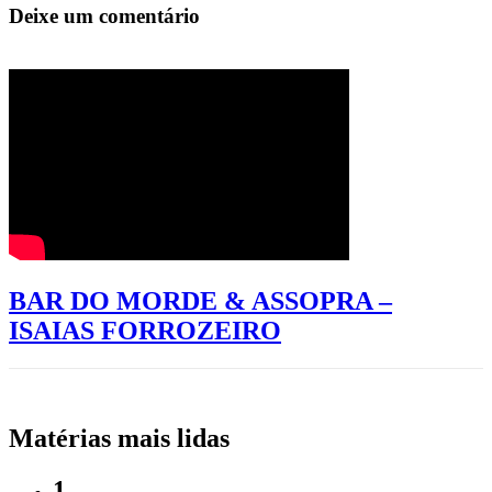
Deixe um comentário
BAR DO MORDE & ASSOPRA –
ISAIAS FORROZEIRO
Matérias mais lidas
1.