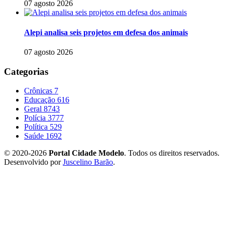
07 agosto 2026
Alepi analisa seis projetos em defesa dos animais
07 agosto 2026
Categorias
Crônicas
7
Educação
616
Geral
8743
Polícia
3777
Política
529
Saúde
1692
© 2020-2026
Portal Cidade Modelo
. Todos os direitos reservados.
Desenvolvido por
Juscelino Barão
.