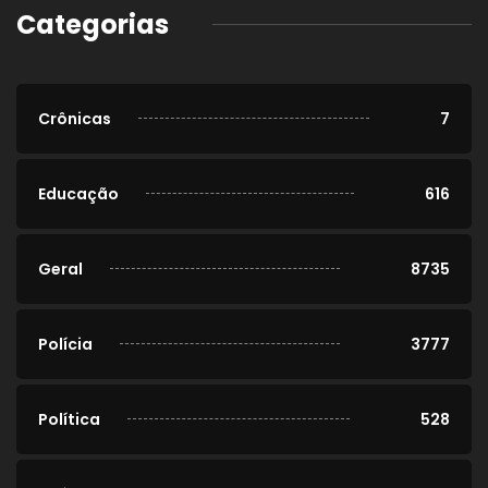
Categorias
Crônicas
7
Educação
616
Geral
8735
Polícia
3777
Política
528