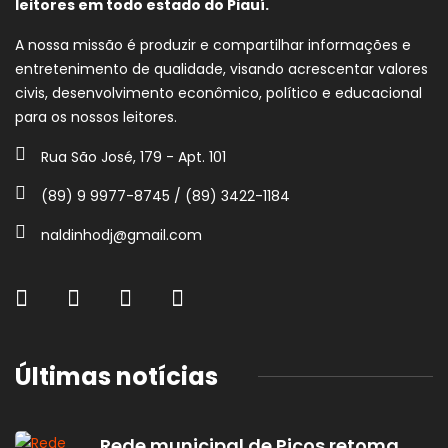
leitores em todo estado do Piauí.
A nossa missão é produzir e compartilhar informações e
entretenimento de qualidade, visando acrescentar valores
civis, desenvolvimento econômico, político e educacional
para os nossos leitores.
Rua São José, 179 - Apt. 101
(89) 9 9977-8745 / (89) 3422-1184
naldinhodj@gmail.com
Últimas notícias
Rede municipal de Picos retoma