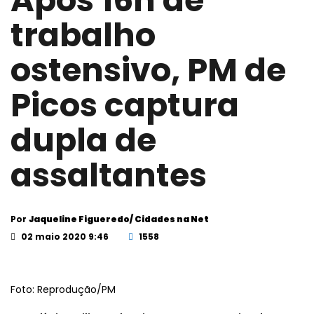
Após 16h de
trabalho
ostensivo, PM de
Picos captura
dupla de
assaltantes
Por
Jaqueline Figueredo/ Cidades na Net
02 maio 2020 9:46
1558
Foto: Reprodução/PM