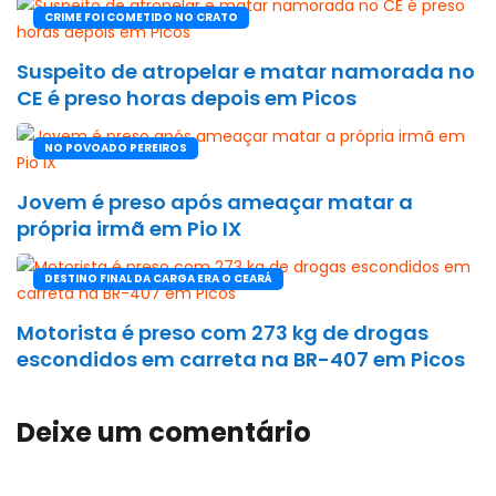
CRIME FOI COMETIDO NO CRATO
Suspeito de atropelar e matar namorada no
CE é preso horas depois em Picos
NO POVOADO PEREIROS
Jovem é preso após ameaçar matar a
própria irmã em Pio IX
DESTINO FINAL DA CARGA ERA O CEARÁ
Motorista é preso com 273 kg de drogas
escondidos em carreta na BR-407 em Picos
Deixe um comentário