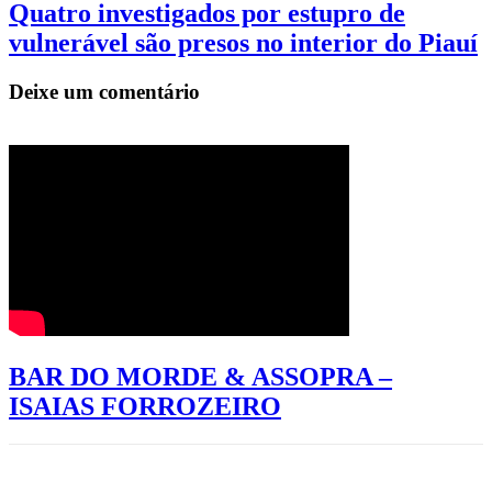
Quatro investigados por estupro de
vulnerável são presos no interior do Piauí
Deixe um comentário
BAR DO MORDE & ASSOPRA –
ISAIAS FORROZEIRO