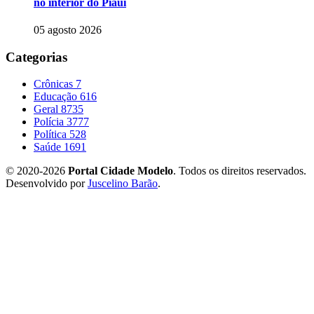
no interior do Piauí
05 agosto 2026
Categorias
Crônicas
7
Educação
616
Geral
8735
Polícia
3777
Política
528
Saúde
1691
© 2020-2026
Portal Cidade Modelo
. Todos os direitos reservados.
Desenvolvido por
Juscelino Barão
.