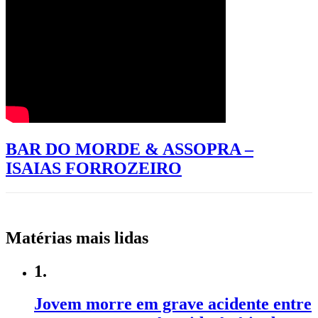
BAR DO MORDE & ASSOPRA –
ISAIAS FORROZEIRO
Matérias mais lidas
1.
Jovem morre em grave acidente entre