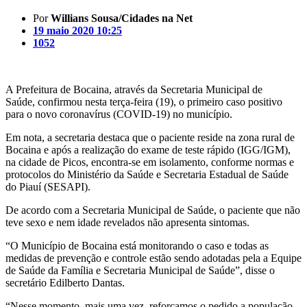
Por
Willians Sousa/Cidades na Net
19 maio 2020 10:25
1052
A Prefeitura de Bocaina, através da Secretaria Municipal de
Saúde, confirmou nesta terça-feira (19), o primeiro caso positivo
para o novo coronavírus (COVID-19) no município.
Em nota, a secretaria destaca que o paciente reside na zona rural de
Bocaina e após a realização do exame de teste rápido (IGG/IGM),
na cidade de Picos, encontra-se em isolamento, conforme normas e
protocolos do Ministério da Saúde e Secretaria Estadual de Saúde
do Piauí (SESAPI).
De acordo com a Secretaria Municipal de Saúde, o paciente que não
teve sexo e nem idade revelados não apresenta sintomas.
“O Município de Bocaina está monitorando o caso e todas as
medidas de prevenção e controle estão sendo adotadas pela a Equipe
de Saúde da Família e Secretaria Municipal de Saúde”, disse o
secretário Edilberto Dantas.
“Nesse momento, mais uma vez, reforçamos o pedido a população