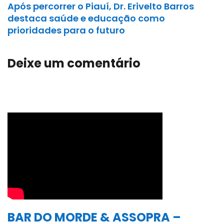
Após percorrer o Piauí, Dr. Erivelto Barros
destaca saúde e educação como
prioridades para o futuro
Deixe um comentário
BAR DO MORDE & ASSOPRA –