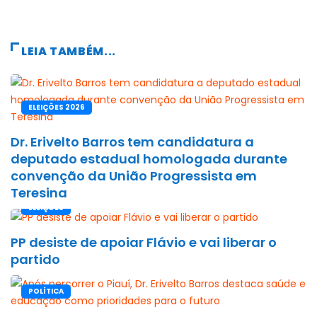
LEIA TAMBÉM...
ELEIÇÕES 2026
Dr. Erivelto Barros tem candidatura a
deputado estadual homologada durante
convenção da União Progressista em
Teresina
ELEIÇÕES
PP desiste de apoiar Flávio e vai liberar o
partido
POLÍTICA