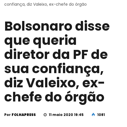
confiança, diz Valeixo, ex-chefe do órgão
Bolsonaro disse
que queria
diretor da PF de
sua confiança,
diz Valeixo, ex-
chefe do órgão
Por
FOLHAPRESS
11 maio 2020 19:45
1081