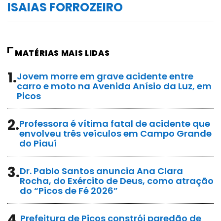
ISAIAS FORROZEIRO
MATÉRIAS MAIS LIDAS
1.
Jovem morre em grave acidente entre
carro e moto na Avenida Anísio da Luz, em
Picos
2.
Professora é vítima fatal de acidente que
envolveu três veículos em Campo Grande
do Piauí
3.
Dr. Pablo Santos anuncia Ana Clara
Rocha, do Exército de Deus, como atração
do “Picos de Fé 2026”
4.
Prefeitura de Picos constrói paredão de