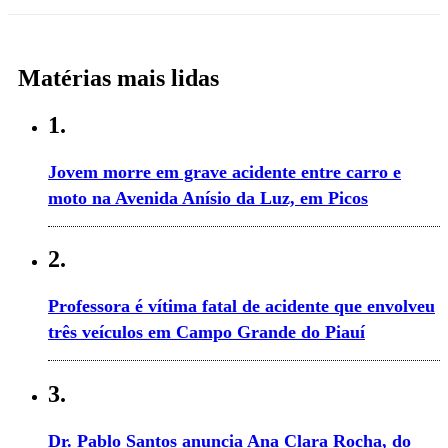
Matérias mais lidas
1.
Jovem morre em grave acidente entre carro e
moto na Avenida Anísio da Luz, em Picos
2.
Professora é vítima fatal de acidente que envolveu
três veículos em Campo Grande do Piauí
3.
Dr. Pablo Santos anuncia Ana Clara Rocha, do