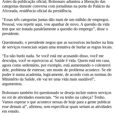
Antes da publicação oficial, Bolsonaro adiantou a liberação das
categorias durante conversa com jornalistas na porta do Palácio da
Alvorada, residência oficial da presidência.
“Essas três categorias juntas dão mais de um milhão de empregos.
Pessoal, vou repetir aqui, vou apanhar de novo. A questão da vida
tem que ser tratada paralelamente a questão do emprego”, disse o
presidente.
Questionado, o presidente negou que as sucessivas inclusões na lista
de serviços essenciais sejam uma tentativa de burlar as regras locais.
“Eu não burlo nada. Se você está me acusando disso, você me
desculpa, você se equivocou aí. Saúde é vida. Quem está em casa,
agora como sedentário, por exemplo, está aumentando o colesterol
dele, problema de estresse, um monte de problema acontece. Se ele
puder ir numa academia, logicamente, de acordo com as normas do
Ministério da Saúde, ele vai ter uma vida mais saudável”,
argumentou.
Bolsonaro também foi questionado se deseja incluir outros serviços
no rol de atividades essenciais. “Se eu tenho na cabeça? Tenho.
Vamos esperar o que acontece nessas de hoje para a gente publicar
esse demais aí”, afirmou, sem especificar quais seriam as atividades
em estudo.