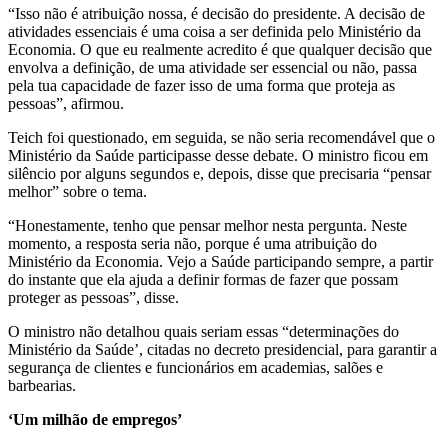
“Isso não é atribuição nossa, é decisão do presidente. A decisão de
atividades essenciais é uma coisa a ser definida pelo Ministério da
Economia. O que eu realmente acredito é que qualquer decisão que
envolva a definição, de uma atividade ser essencial ou não, passa
pela tua capacidade de fazer isso de uma forma que proteja as
pessoas”, afirmou.
Teich foi questionado, em seguida, se não seria recomendável que o
Ministério da Saúde participasse desse debate. O ministro ficou em
silêncio por alguns segundos e, depois, disse que precisaria “pensar
melhor” sobre o tema.
“Honestamente, tenho que pensar melhor nesta pergunta. Neste
momento, a resposta seria não, porque é uma atribuição do
Ministério da Economia. Vejo a Saúde participando sempre, a partir
do instante que ela ajuda a definir formas de fazer que possam
proteger as pessoas”, disse.
O ministro não detalhou quais seriam essas “determinações do
Ministério da Saúde’, citadas no decreto presidencial, para garantir a
segurança de clientes e funcionários em academias, salões e
barbearias.
‘Um milhão de empregos’