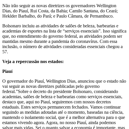
Não irão seguir as novas diretrizes os governadores Wellington
Dias, do Piauí, Rui Costa, da Bahia; Camilo Santana, do Ceará;
Heklder Barbalho, do Pará; e Paulo Câmara, de Pernambuco.
Bolsonaro incluiu as atividades de salões de beleza, barbearias e
academias de esportes na lista de “serviços essenciais”. Isso significa
que, no entendimento do governo federal, as atividades podem ser
mantidas mesmo durante a pandemia do coronavírus. Com essa
inclusão, o número de atividades consideradas essenciais chegou a
57.
Veja a repercussão nos estados:
Piauí
O governador do Piauí, Wellington Dias, anunciou que o estado não
vai seguir as novas diretrizes publicadas pelo governo
federal.”Sobre o decreto do presidente Bolsonaro, considerando
academias, salões de beleza e barbearias como serviços essenciais,
destaco que, aqui no Piauí, seguiremos com nossos decretos
estaduais. Estes serviços permanecem fechados. Vamos continuar
seguindo as medidas adotadas até o momento, baseadas na ciência,
mantendo o isolamento social, que é a melhor alternativa para o que
estamos vivendo agora. Agora, no nosso Piauí, ainda podemos
salvar mais vidas. Sei o quanto salvar a economia é importante, mas