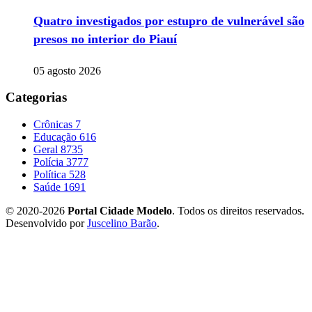
Quatro investigados por estupro de vulnerável são
presos no interior do Piauí
05 agosto 2026
Categorias
Crônicas
7
Educação
616
Geral
8735
Polícia
3777
Política
528
Saúde
1691
© 2020-2026
Portal Cidade Modelo
. Todos os direitos reservados.
Desenvolvido por
Juscelino Barão
.