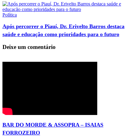
Política
Após percorrer o Piauí, Dr. Erivelto Barros destaca
saúde e educação como prioridades para o futuro
Deixe um comentário
BAR DO MORDE & ASSOPRA – ISAIAS
FORROZEIRO