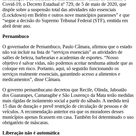
Covid-19, o Decreto Estadual nº 729, de 5 de maio de 2020, que
dispõe sobre a suspensão total das atividades não essenciais
(Lockdown) em Belém e outros nove municípios paraenses” e que
“segue a decisão do Supremo Tribunal Federal (STF), emitida em
abril deste ano.
Pernambuco
O governador de Pernambuco, Paulo Câmara, afirmou que o estado
não vai incluir na lista de “serviços essenciais” as atividades de
salões de beleza, barbearias e academias de esportes. “Nosso
objetivo é salvar vidas, não podemos aceitar nenhuma atitude que as
coloque em risco. Portanto, aqui, só seguirão funcionando os
serviços realmente essenciais, garantindo acesso a alimentos e
medicamentos”, disse Câmara.
O governo pernambucano decretou que Recife, Olinda, Jaboatão
dos Guararapes, Camaragibe e São Lourenço da Mata terão medidas
mais rígidas de isolamento social a partir do sábado. A medida terá
15 dias de duração e prevê restrição de circulação de pessoas e de
veículos. A recomendação anterior era que os moradores desses
municípios apenas ficassem em casa. Também foi determinado o uso
obrigatório de máscaras.
Liberação não é automática