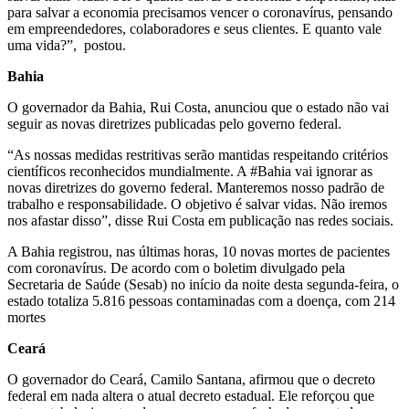
para salvar a economia precisamos vencer o coronavírus, pensando
em empreendedores, colaboradores e seus clientes. E quanto vale
uma vida?”, postou.
Bahia
O governador da Bahia, Rui Costa, anunciou que o estado não vai
seguir as novas diretrizes publicadas pelo governo federal.
“As nossas medidas restritivas serão mantidas respeitando critérios
científicos reconhecidos mundialmente. A #Bahia vai ignorar as
novas diretrizes do governo federal. Manteremos nosso padrão de
trabalho e responsabilidade. O objetivo é salvar vidas. Não iremos
nos afastar disso”, disse Rui Costa em publicação nas redes sociais.
A Bahia registrou, nas últimas horas, 10 novas mortes de pacientes
com coronavírus. De acordo com o boletim divulgado pela
Secretaria de Saúde (Sesab) no início da noite desta segunda-feira, o
estado totaliza 5.816 pessoas contaminadas com a doença, com 214
mortes
Ceará
O governador do Ceará, Camilo Santana, afirmou que o decreto
federal em nada altera o atual decreto estadual. Ele reforçou que