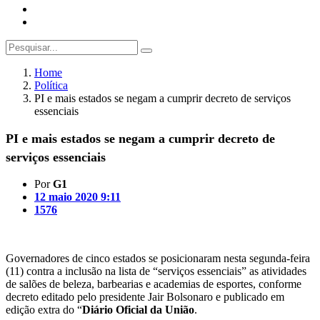
Home
Política
PI e mais estados se negam a cumprir decreto de serviços
essenciais
PI e mais estados se negam a cumprir decreto de
serviços essenciais
Por
G1
12 maio 2020 9:11
1576
Governadores de cinco estados se posicionaram nesta segunda-feira
(11) contra a inclusão na lista de “serviços essenciais” as atividades
de salões de beleza, barbearias e academias de esportes, conforme
decreto editado pelo presidente Jair Bolsonaro e publicado em
edição extra do “
Diário Oficial da União
.