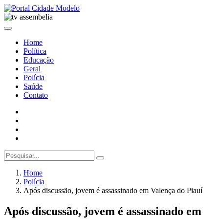
Home
Política
Educação
Geral
Polícia
Saúde
Contato
Home
Polícia
Após discussão, jovem é assassinado em Valença do Piauí
Após discussão, jovem é assassinado em