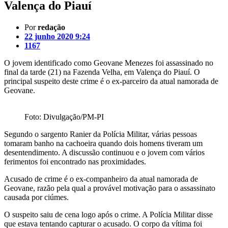
Valença do Piauí
Por
redação
22 junho 2020 9:24
1167
O jovem identificado como Geovane Menezes foi assassinado no
final da tarde (21) na Fazenda Velha, em Valença do Piauí. O
principal suspeito deste crime é o ex-parceiro da atual namorada de
Geovane.
Foto: Divulgação/PM-PI
Segundo o sargento Ranier da Polícia Militar, várias pessoas
tomaram banho na cachoeira quando dois homens tiveram um
desentendimento. A discussão continuou e o jovem com vários
ferimentos foi encontrado nas proximidades.
Acusado de crime é o ex-companheiro da atual namorada de
Geovane, razão pela qual a provável motivação para o assassinato
causada por ciúmes.
O suspeito saiu de cena logo após o crime. A Polícia Militar disse
que estava tentando capturar o acusado. O corpo da vítima foi