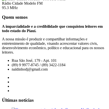
Rádio Cidade Modelo FM
95.3 MHz
Quem somos
A imparcialidade e a credibilidade que conquistou leitores em
todo estado do Piauí.
A nossa missão é produzir e compartilhar informações e
entretenimento de qualidade, visando acrescentar valores civis,
desenvolvimento econômico, político e educacional para os nossos
leitores.
Rua São José, 179 - Apt. 101
(89) 9 9977-8745 / (89) 3422-1184
naldinhodj@gmail.com
Últimas notícias