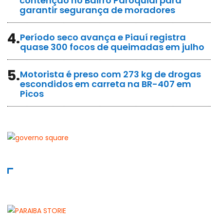
contenção no Bairro Paroquial para
garantir segurança de moradores
4.
Período seco avança e Piauí registra
quase 300 focos de queimadas em julho
5.
Motorista é preso com 273 kg de drogas
escondidos em carreta na BR-407 em
Picos