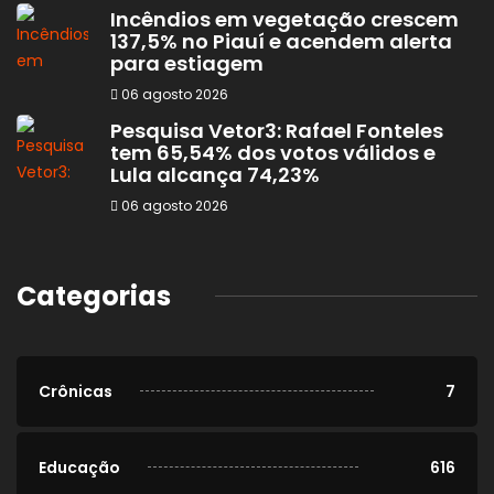
Incêndios em vegetação crescem
137,5% no Piauí e acendem alerta
para estiagem
06 agosto 2026
Pesquisa Vetor3: Rafael Fonteles
tem 65,54% dos votos válidos e
Lula alcança 74,23%
06 agosto 2026
Categorias
Crônicas
7
Educação
616