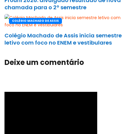
Prouni 2026: divulgado resultado de nova
chamada para o 2º semestre
COLÉGIO MACHADO DE ASSIS
Colégio Machado de Assis inicia semestre
letivo com foco no ENEM e vestibulares
Deixe um comentário