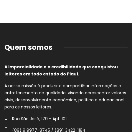
Quem somos
A imparcialidade e a credibilidade que conquistou
leitores em todo estado do Piauí.
A nossa missão é produzir e compartilhar informações e
entretenimento de qualidade, visando acrescentar valores
civis, desenvolvimento econômico, político e educacional
para os nossos leitores.
Rua São José, 179 - Apt. 101
(89) 9 9977-8745 / (89) 3422-1184