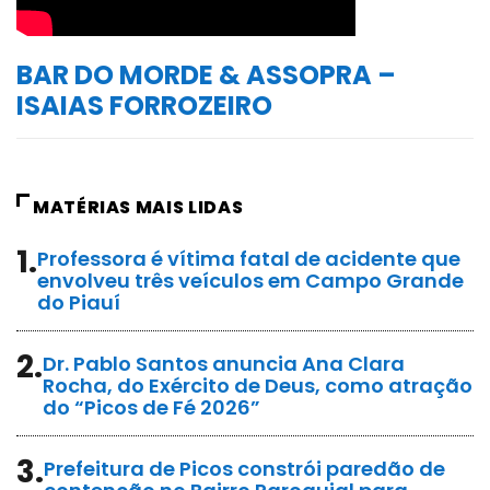
BAR DO MORDE & ASSOPRA –
ISAIAS FORROZEIRO
MATÉRIAS MAIS LIDAS
1.
Professora é vítima fatal de acidente que
envolveu três veículos em Campo Grande
do Piauí
2.
Dr. Pablo Santos anuncia Ana Clara
Rocha, do Exército de Deus, como atração
do “Picos de Fé 2026”
3.
Prefeitura de Picos constrói paredão de