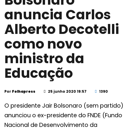
Bolsonaro
anuncia Carlos
Alberto Decotelli
como novo
ministro da
Educação
Por
Folhapress
25 junho 2020 19:57
1390
O presidente Jair Bolsonaro (sem partido)
anunciou o ex-presidente do FNDE (Fundo
Nacional de Desenvolvimento da