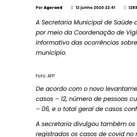
Por
Agoraed
12 junho 2020 22:41
128
A Secretaria Municipal de Saúde de
por meio da Coordenação de Vigi
informativo das ocorrências sobre
município.
Foto: AFP
De acordo com o novo levantament
casos – 12, número de pessoas cu
– 06, e o total geral de casos co
A secretaria divulgou também os 
registrados os casos de covid no 