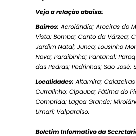
Veja a relação abaixo:
Bairros:
Aerolândia; Aroeiras do M
Vista; Bomba; Canto da Várzea; C
Jardim Natal; Junco; Lousinho Mo
Nova; Paraibinha; Pantanal; Paro
das Pedras; Pedrinhas; São José; 
Localidades:
Altamira; Cajazeiras
Curralinho; Cipauba; Fátima do P
Comprida; Lagoa Grande; Mirolân
Umarí; Valparaíso.
Boletim Informativo da Secretar