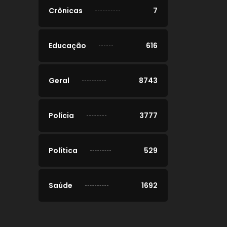
Crônicas
7
Educação
616
Geral
8743
Polícia
3777
Política
529
Saúde
1692