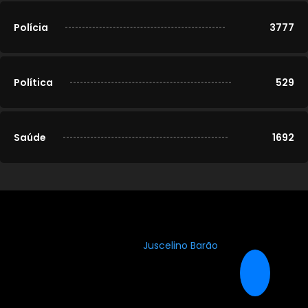
Polícia
3777
Política
529
Saúde
1692
© 2020-2026
Portal Cidade Modelo
. Todos os direitos
reservados. Desenvolvido por
Juscelino Barão
.