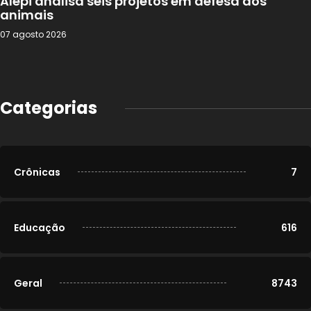
Alepi analisa seis projetos em defesa dos
animais
07 agosto 2026
Categorias
Crônicas
7
Educação
616
Geral
8743