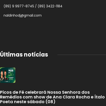
(89) 9 9977-8745 / (89) 3422-1184
naldinhodj@gmail.com
Últimas notícias
Picos de Fé celebrará Nossa Senhora dos
Remédios com show de Ana Clara Rocha e Ítalo
Poeta neste sábado (08)