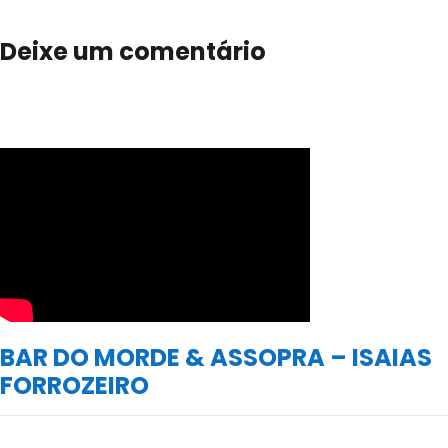
Deixe um comentário
BAR DO MORDE & ASSOPRA – ISAIAS
FORROZEIRO