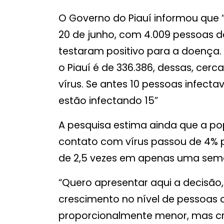
O Governo do Piauí informou que “a
20 de junho, com 4.009 pessoas de 
testaram positivo para a doença.
o Piauí é de 336.386, dessas, cerca
vírus. Se antes 10 pessoas infect
estão infectando 15”
A pesquisa estima ainda que a po
contato com vírus passou de 4% p
de 2,5 vezes em apenas uma sema
“Quero apresentar aqui a decisão
crescimento no nível de pessoas 
proporcionalmente menor, mas cre