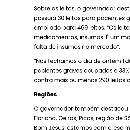
Sobre os leitos, o governador des
possuía 30 leitos para pacientes 
ampliado para 469 leitos. “Os lei
medicamentos, insumos. É um mo
falta de insumos no mercado”.
“Nós fechamos o dia de ontem (do
pacientes graves ocupados e 33% li
contra mais ou menos 290 leitos 
Regiões
O governador também destacou a 
Floriano, Oeiras, Picos, região de
Bom Jesus, estamos com crescim