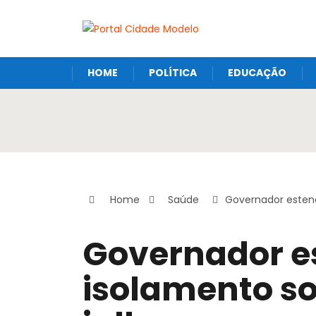
HOME
POLÍTICA
EDUCAÇÃO
Home
Saúde
Governador estend
Governador e
isolamento so