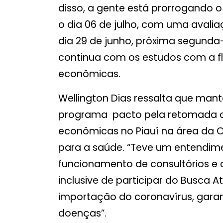
disso, a gente está prorrogando o
o dia 06 de julho, com uma avali
dia 29 de junho, próxima segunda-
continua com os estudos com a fl
econômicas.
Wellington Dias ressalta que ma
programa pacto pela retomada o
econômicas no Piauí na área da 
para a saúde. “Teve um entendim
funcionamento de consultórios e 
inclusive de participar do Busca A
importação do coronavírus, garan
doenças”.