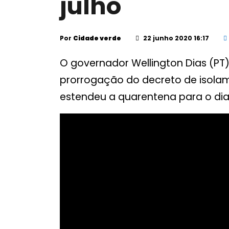
julho
Por
Cidade verde
22 junho 2020 16:17
O governador Wellington Dias (PT
prorrogação do decreto de isolame
estendeu a quarentena para o dia 