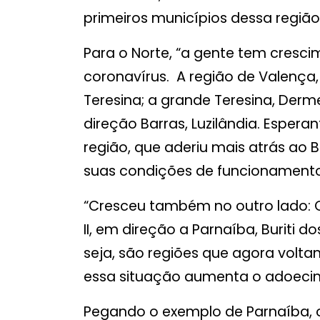
primeiros municípios dessa regiã
Para o Norte, “a gente tem cres
coronavírus. A região de Valença
Teresina; a grande Teresina, Derme
direção Barras, Luzilândia. Esper
região, que aderiu mais atrás ao 
suas condições de funcionamento
“Cresceu também no outro lado: C
II, em direção a Parnaíba, Buriti do
seja, são regiões que agora volt
essa situação aumenta o adoecim
Pegando o exemplo de Parnaíba, o