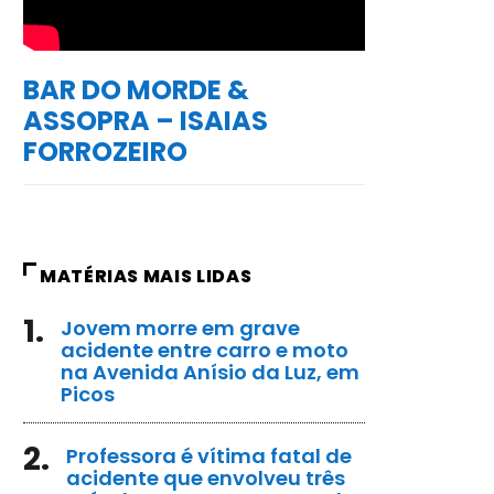
BAR DO MORDE &
ASSOPRA – ISAIAS
FORROZEIRO
MATÉRIAS MAIS LIDAS
1.
Jovem morre em grave
acidente entre carro e moto
na Avenida Anísio da Luz, em
Picos
2.
Professora é vítima fatal de
acidente que envolveu três