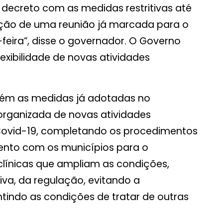
 decreto com as medidas restritivas até
ação de uma reunião já marcada para o
feira”, disse o governador. O Governo
exibilidade de novas atividades
ntém as medidas já adotadas no
rganizada de novas atividades
Covid-19, completando os procedimentos
ento com os municípios para o
clínicas que ampliam as condições,
tiva, da regulação, evitando a
tindo as condições de tratar de outras