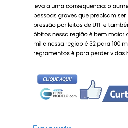
leva a uma consequência: o aum
pessoas graves que precisam ser 
pressão por leitos de UTI e tamb
óbitos nessa região é bem maior do
mil e nessa região é 32 para 100 m
regramentos é para perder vidas