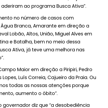
o aderiram ao programa Busca Ativa”.
cimento no número de casos com
, Água Branca, Amarante em direção a
val Lobão, Altos, União, Miguel Alves em
antina e Batalha, bem no meio dessa
Busca Ativa, já teve uma melhora nas
”.
ampo Maior em direção a Piripiri, Pedro
s Lopes, Luís Correia, Cajueiro da Praia. Ou
amos todas as nossas atenções porque
ento, aumento o óbito”.
 governador diz que “a desobediência