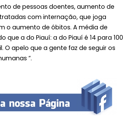
ento de pessoas doentes, aumento de
tratadas com internação, que joga
ém o aumento de óbitos. A média de
 que a do Piauí: a do Piauí é 14 para 100
il. O apelo que a gente faz de seguir os
 humanas “.