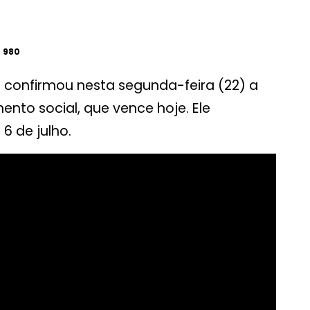
980
) confirmou nesta segunda-feira (22) a
nto social, que vence hoje. Ele
6 de julho.