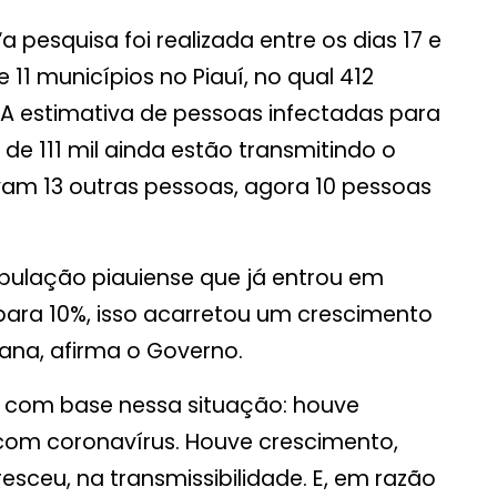
 pesquisa foi realizada entre os dias 17 e
11 municípios no Piauí, no qual 412
 A estimativa de pessoas infectadas para
 de 111 mil ainda estão transmitindo o
avam 13 outras pessoas, agora 10 pessoas
pulação piauiense que já entrou em
ara 10%, isso acarretou um crescimento
na, afirma o Governo.
, com base nessa situação: houve
com coronavírus. Houve crescimento,
sceu, na transmissibilidade. E, em razão