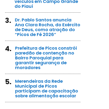
veículos em Campo Grande
do Piauí
3.
Dr. Pablo Santos anuncia
Ana Clara Rocha, do Exército
de Deus, como atração do
“Picos de Fé 2026”
4.
Prefeitura de Picos constrói
paredão de contenção no
Bairro Paroquial para
garantir segurança de
moradores
5.
Merendeiras da Rede
Municipal de Picos
participam de capacitação
sobre alimentação escolar