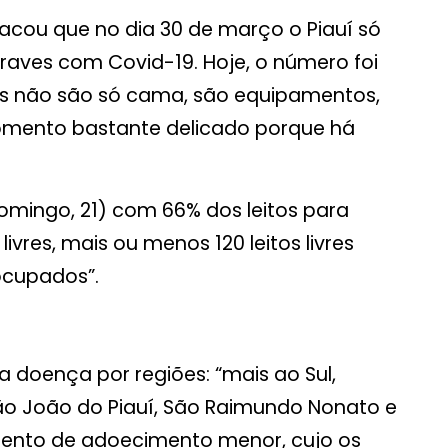
tacou que no dia 30 de março o Piauí só
graves com Covid-19. Hoje, o número foi
tos não são só cama, são equipamentos,
mento bastante delicado porque há
mingo, 21) com 66% dos leitos para
vres, mais ou menos 120 leitos livres
ocupados”.
doença por regiões: “mais ao Sul,
 São João do Piauí, São Raimundo Nonato e
ento de adoecimento menor, cujo os