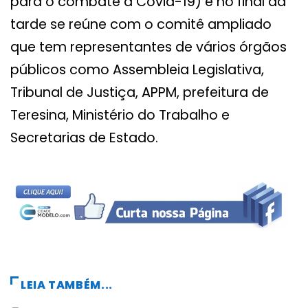
para o combate a Covid-19) e no final da
tarde se reúne com o comitê ampliado
que tem representantes de vários órgãos
públicos como Assembleia Legislativa,
Tribunal de Justiça, APPM, prefeitura de
Teresina, Ministério do Trabalho e
Secretarias de Estado.
LEIA TAMBÉM...