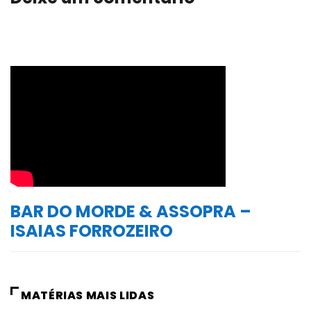
BAR DO MORDE & ASSOPRA –
ISAIAS FORROZEIRO
MATÉRIAS MAIS LIDAS