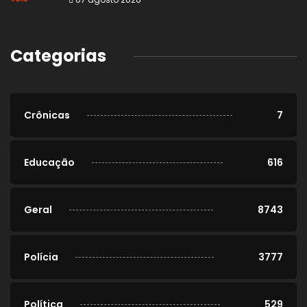
Categorias
Crônicas
7
Educação
616
Geral
8743
Polícia
3777
Política
529