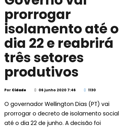
Governo vai
prorrogar
isolamento até o
dia 22 e reabrirá
três setores
produtivos
Por
Cidade
06 junho 2020 7:46
1130
O governador Wellington Dias (PT) vai
prorrogar o decreto de isolamento social
até o dia 22 de junho. A decisão foi