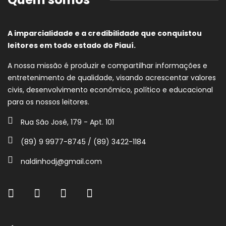
A imparcialidade e a credibilidade que conquistou
leitores em todo estado do Piauí.
A nossa missão é produzir e compartilhar informações e
entretenimento de qualidade, visando acrescentar valores
civis, desenvolvimento econômico, político e educacional
para os nossos leitores.
Rua São José, 179 - Apt. 101
(89) 9 9977-8745 / (89) 3422-1184
naldinhodj@gmail.com