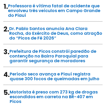
1.
Professora é vítima fatal de acidente que
envolveu três veículos em Campo Grande
do Piauí
2.
Dr. Pablo Santos anuncia Ana Clara
Rocha, do Exército de Deus, como atração
do “Picos de Fé 2026”
3.
Prefeitura de Picos constrói paredão de
contenção no Bairro Paroquial para
garantir segurança de moradores
4.
Período seco avança e Piauí registra
quase 300 focos de queimadas em julho
5.
Motorista é preso com 273 kg de drogas
escondidos em carreta na BR-407 em
Picos