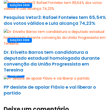
ELEÍÇÕES 2026
Pesquisa Vetor3: Rafael Fonteles tem 65,54%
dos votos válidos e Lula alcança 74,23%
ELEIÇÕES 2026
Dr. Erivelto Barros tem candidatura a
deputado estadual homologada durante
convenção da União Progressista em
Teresina
ELEIÇÕES
PP desiste de apoiar Flávio e vai liberar o
partido
Deixe um comentário