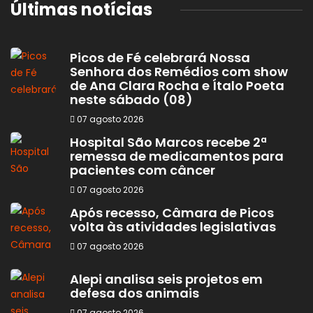
Últimas notícias
Picos de Fé celebrará Nossa
Senhora dos Remédios com show
de Ana Clara Rocha e Ítalo Poeta
neste sábado (08)
07 agosto 2026
Hospital São Marcos recebe 2ª
remessa de medicamentos para
pacientes com câncer
07 agosto 2026
Após recesso, Câmara de Picos
volta às atividades legislativas
07 agosto 2026
Alepi analisa seis projetos em
defesa dos animais
07 agosto 2026