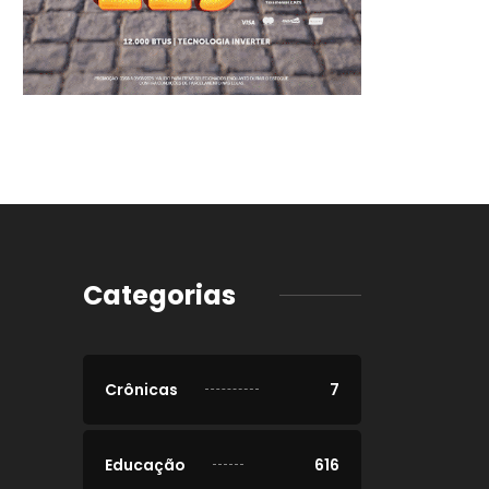
Categorias
Crônicas
7
Educação
616