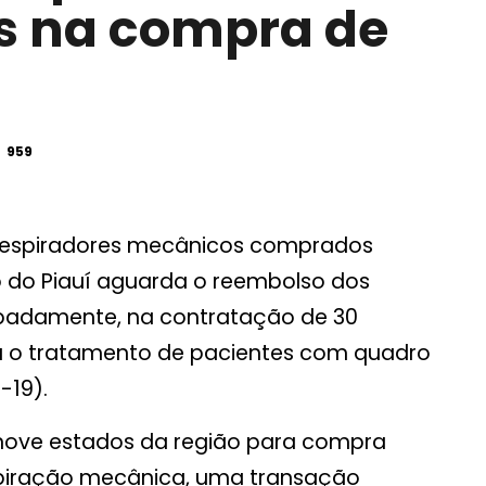
s na compra de
959
 respiradores mecânicos comprados
o do Piauí aguarda o reembolso dos
ipadamente, na contratação de 30
 o tratamento de pacientes com quadro
-19).
nove estados da região para compra
spiração mecânica, uma transação