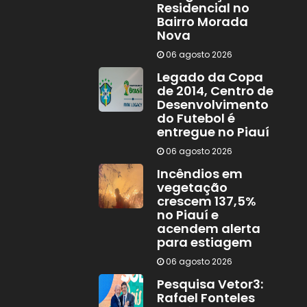
Residencial no
Bairro Morada
Nova
06 agosto 2026
Legado da Copa
de 2014, Centro de
Desenvolvimento
do Futebol é
entregue no Piauí
06 agosto 2026
Incêndios em
vegetação
crescem 137,5%
no Piauí e
acendem alerta
para estiagem
06 agosto 2026
Pesquisa Vetor3:
Rafael Fonteles