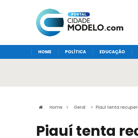
HOME
POLÍTICA
EDUCAÇÃO
Home
Geral
Piauí tenta recupe
Piauí tenta r