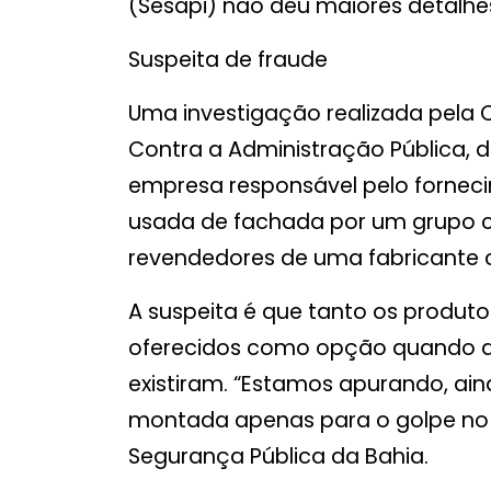
(Sesapi) não deu maiores detalhe
Suspeita de fraude
Uma investigação realizada pela
Contra a Administração Pública, da
empresa responsável pelo fornec
usada de fachada por um grupo cr
revendedores de uma fabricante 
A suspeita é que tanto os produt
oferecidos como opção quando d
existiram. “Estamos apurando, aind
montada apenas para o golpe no C
Segurança Pública da Bahia.