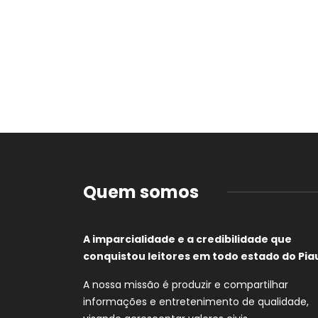
Quem somos
A imparcialidade e a credibilidade que
conquistou leitores em todo estado do Piau
A nossa missão é produzir e compartilhar
informações e entretenimento de qualidade,