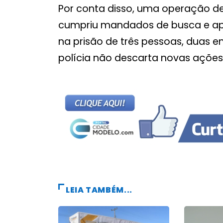
Por conta disso, uma operação d
cumpriu mandados de busca e ap
na prisão de três pessoas, duas em
polícia não descarta novas ações 
LEIA TAMBÉM...