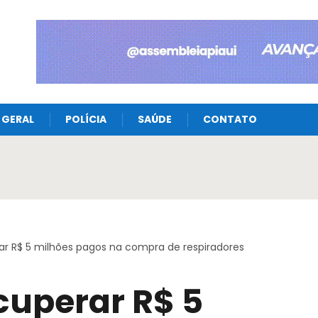
GERAL
POLÍCIA
SAÚDE
CONTATO
rar R$ 5 milhões pagos na compra de respiradores
ecuperar R$ 5