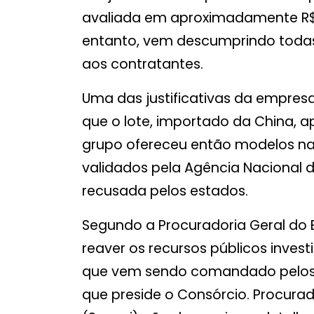
avaliada em aproximadamente R$ 
entanto, vem descumprindo todas
aos contratantes.
Uma das justificativas da empresa
que o lote, importado da China, a
grupo ofereceu então modelos nac
validados pela Agência Nacional de
recusada pelos estados.
Segundo a Procuradoria Geral do E
reaver os recursos públicos inves
que vem sendo comandado pelos ó
que preside o Consórcio. Procurad