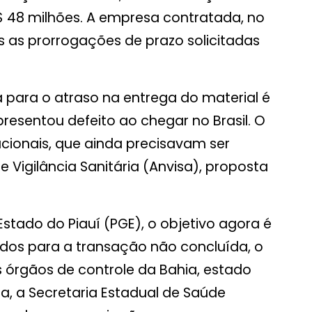
48 milhões. A empresa contratada, no
 as prorrogações de prazo solicitadas
 para o atraso na entrega do material é
presentou defeito ao chegar no Brasil. O
ionais, que ainda precisavam ser
 Vigilância Sanitária (Anvisa), proposta
stado do Piauí (PGE), o objetivo agora é
tidos para a transação não concluída, o
rgãos de controle da Bahia, estado
a, a Secretaria Estadual de Saúde