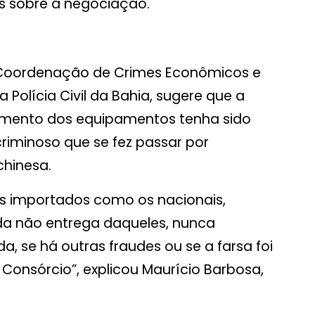
s sobre a negociação.
 Coordenação de Crimes Econômicos e
 Polícia Civil da Bahia, sugere que a
imento dos equipamentos tenha sido
iminoso que se fez passar por
chinesa.
os importados como os nacionais,
a não entrega daqueles, nunca
a, se há outras fraudes ou se a farsa foi
onsórcio”, explicou Maurício Barbosa,