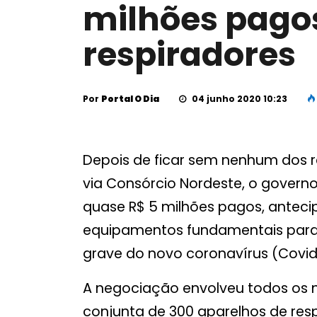
milhões pago
respiradores
Por
Portal O Dia
04 junho 2020 10:23
Depois de ficar sem nenhum dos
via Consórcio Nordeste, o govern
quase R$ 5 milhões pagos, antec
equipamentos fundamentais para
grave do novo coronavírus (Covid
A negociação envolveu todos os 
conjunta de 300 aparelhos de re