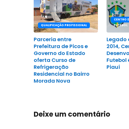
CENTRO 
QUALIFICAÇÃO PROFISSIONAL
FUTEBOL
Parceria entre
Legado 
Prefeitura de Picos e
2014, Ce
Governo do Estado
Desenvo
oferta Curso de
Futebol 
Refrigeração
Piauí
Residencial no Bairro
Morada Nova
Deixe um comentário