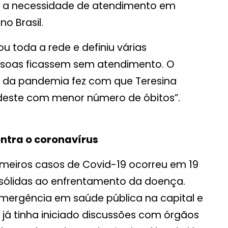
e a necessidade de atendimento em
o Brasil.
u toda a rede e definiu várias
essoas ficassem sem atendimento. O
o da pandemia fez com que Teresina
ordeste com menor número de óbitos”.
ntra o coronavírus
primeiros casos de Covid-19 ocorreu em 19
 sólidas ao enfrentamento da doença.
emergência em saúde pública na capital e
e já tinha iniciado discussões com órgãos