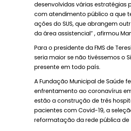
desenvolvidas várias estratégias
com atendimento público a que te
ações do SUS, que abrangem outr
da área assistencial” , afirmou Ma
Para o presidente da FMS de Teres
seria maior se não tivéssemos o S
presente em todo país.
A Fundação Municipal de Saúde f
enfrentamento ao coronavírus em T
estão a construção de três hosp
pacientes com Covid-19, a seleção
reformatação da rede pública de