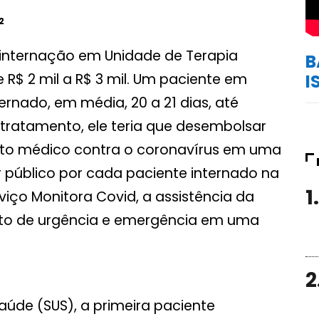
2
 internação em Unidade de Terapia
B
re R$ 2 mil a R$ 3 mil. Um paciente em
I
rnado, em média, 20 a 21 dias, até
o tratamento, ele teria que desembolsar
ento médico contra o coronavírus em uma
er público por cada paciente internado na
1.
viço Monitora Covid, a assistência da
ento de urgência e emergência em uma
2
aúde (SUS), a primeira paciente