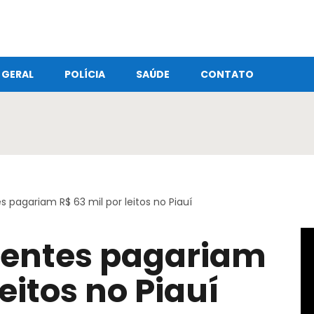
GERAL
POLÍCIA
SAÚDE
CONTATO
 pagariam R$ 63 mil por leitos no Piauí
ientes pagariam
leitos no Piauí