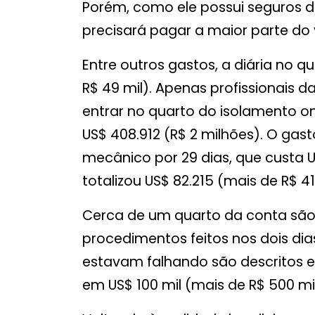
Porém, como ele possui seguros de
precisará pagar a maior parte do 
Entre outros gastos, a diária no q
R$ 49 mil). Apenas profissionais
entrar no quarto do isolamento on
US$ 408.912 (R$ 2 milhões). O gast
mecânico por 29 dias, que custa US
totalizou US$ 82.215 (mais de R$ 41
Cerca de um quarto da conta sã
procedimentos feitos nos dois di
estavam falhando são descritos e
em US$ 100 mil (mais de R$ 500 mil