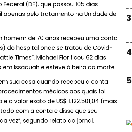
o Federal (DF), que passou 105 dias
mil apenas pelo tratamento na Unidade de
3
 um homem de 70 anos recebeu uma conta
es) do hospital onde se tratou de Covid-
4
ttle Times”. Michael Flor ficou 62 dias
 em Issaquah e esteve à beira da morte.
5
em sua casa quando recebeu a conta
procedimentos médicos aos quais foi
e o valor exato de US$ 1.122.501,04 (mais
ustado com a conta e disse que seu
a vez”, segundo relato do jornal.