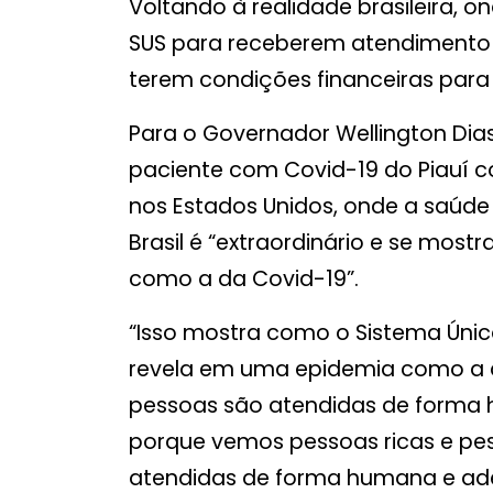
Voltando à realidade brasileira, 
SUS para receberem atendimento 
terem condições financeiras par
Para o Governador Wellington Di
paciente com Covid-19 do Piauí
nos Estados Unidos, onde a saúde
Brasil é “extraordinário e se mos
como a da Covid-19”.
“Isso mostra como o Sistema Único
revela em uma epidemia como a d
pessoas são atendidas de forma hu
porque vemos pessoas ricas e pe
atendidas de forma humana e ad