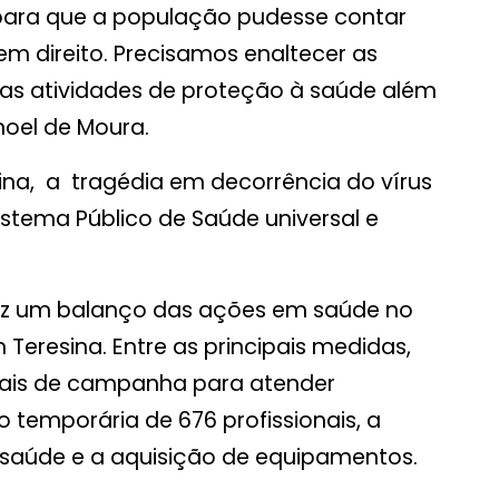
 para que a população pudesse contar
m direito. Precisamos enaltecer as
as atividades de proteção à saúde além
noel de Moura.
ina, a tragédia em decorrência do vírus
istema Público de Saúde universal e
ez um balanço das ações em saúde no
eresina. Entre as principais medidas,
itais de campanha para atender
 temporária de 676 profissionais, a
 saúde e a aquisição de equipamentos.