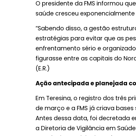
O presidente da FMS informou qu
saúde cresceu exponencialmente n
“Sabendo disso, a gestão estruturo
estratégias para evitar que as p
enfrentamento sério e organizad
figurasse entre as capitais do N
(E.R.)
Ação antecipada e planejada co
Em Teresina, o registro dos três 
de março e a FMS já criava bases
Antes dessa data, foi decretada 
a Diretoria de Vigilância em Saúd