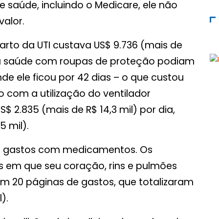
 saúde, incluindo o Medicare, ele não
valor.
uarto da UTI custava US$ 9.736 (mais de
 da saúde com roupas de proteção podiam
de ele ficou por 42 dias – o que custou
o com a utilização do ventilador
$ 2.835 (mais de R$ 14,3 mil) por dia,
5 mil).
o gastos com medicamentos. Os
as em que seu coração, rins e pulmões
m 20 páginas de gastos, que totalizaram
).