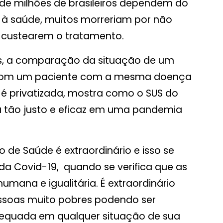
onde milhões de brasileiros dependem do
à saúde, muitos morreriam por não
a custearem o tratamento.
as, a comparação da situação de um
 com um paciente com a mesma doença
 é privatizada, mostra como o SUS do
tra tão justo e eficaz em uma pandemia
 de Saúde é extraordinário e isso se
a Covid-19, quando se verifica que as
mana e igualitária. É extraordinário
ssoas muito pobres podendo ser
equada em qualquer situação de sua