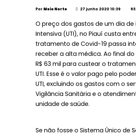
Por
Meio Norte
27 junho 2020 10:39
93
O preço dos gastos de um dia de
Intensiva (UTI), no Piauí custa ent
tratamento de Covid-19 passa inte
receber a alta médica. Ao final d
R$ 63 mil para custear o tratam
UTI. Esse é o valor pago pelo pod
UTI, excluindo os gastos com o ser
Vigilância Sanitária e o atendim
unidade de saúde.
Se não fosse o Sistema Único de S