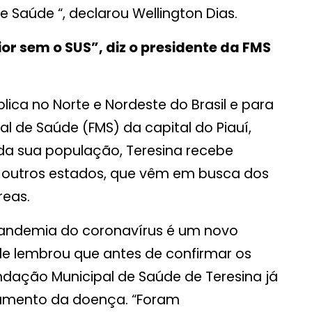
 Saúde “, declarou Wellington Dias.
or sem o SUS”, diz o presidente da FMS
lica no Norte e Nordeste do Brasil e para
l de Saúde (FMS) da capital do Piauí,
da sua população, Teresina recebe
de outros estados, que vêm em busca dos
reas.
pandemia do coronavírus é um novo
le lembrou que antes de confirmar os
ndação Municipal de Saúde de Teresina já
tamento da doença. “Foram