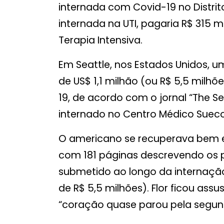
internada com Covid-19 no Distrit
internada na UTI, pagaria R$ 315 
Terapia Intensiva.
Em Seattle, nos Estados Unidos,
de US$ 1,1 milhão (ou R$ 5,5 milhõ
19, de acordo com o jornal “The Sea
internado no Centro Médico Sueco
O americano se recuperava bem 
com 181 páginas descrevendo os 
submetido ao longo da internação 
de R$ 5,5 milhões). Flor ficou ass
“coração quase parou pela segund