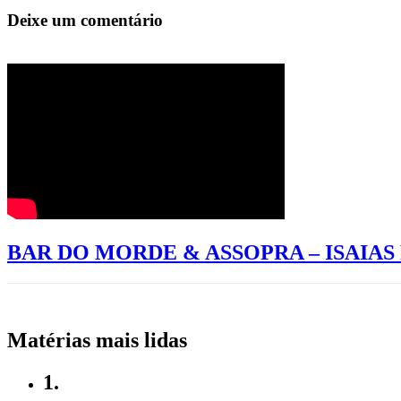
Deixe um comentário
BAR DO MORDE & ASSOPRA – ISAIA
Matérias mais lidas
1.