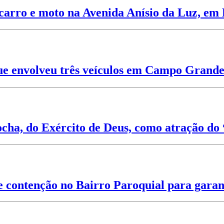
carro e moto na Avenida Anísio da Luz, em 
 que envolveu três veículos em Campo Grande
cha, do Exército de Deus, como atração do 
de contenção no Bairro Paroquial para gara