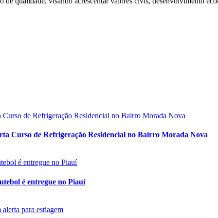
 de qualidade, visando acrescentar valores civis, desenvolvimento econ
ferta Curso de Refrigeração Residencial no Bairro Morada Nova
tebol é entregue no Piauí