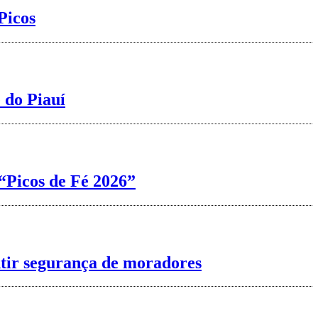
Picos
 do Piauí
“Picos de Fé 2026”
ntir segurança de moradores