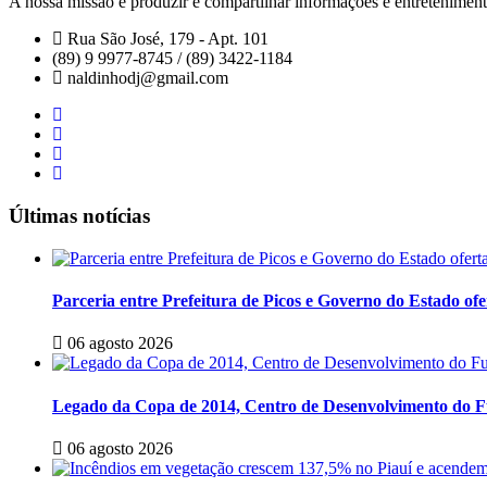
A nossa missão é produzir e compartilhar informações e entretenimento
Rua São José, 179 - Apt. 101
(89) 9 9977-8745 / (89) 3422-1184
naldinhodj@gmail.com
Últimas notícias
Parceria entre Prefeitura de Picos e Governo do Estado o
06 agosto 2026
Legado da Copa de 2014, Centro de Desenvolvimento do Fu
06 agosto 2026