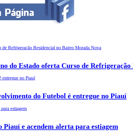
erno do Estado oferta Curso de Refrigeraçã
olvimento do Futebol é entregue no Piauí
 Piauí e acendem alerta para estiagem