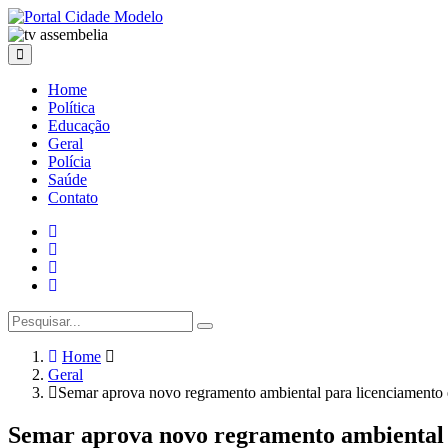
Home
Política
Educação
Geral
Polícia
Saúde
Contato
Home
Geral
Semar aprova novo regramento ambiental para licenciamento 
Semar aprova novo regramento ambiental 