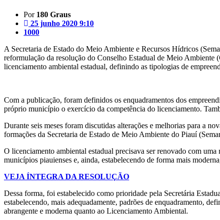
Por
180 Graus
25 junho 2020 9:10
1000
A Secretaria de Estado do Meio Ambiente e Recursos Hídricos (Semar)
reformulação da resolução do Conselho Estadual de Meio Ambiente (Co
licenciamento ambiental estadual, definindo as tipologias de empreend
Com a publicação, foram definidos os enquadramentos dos empreendime
próprio município o exercício da competência do licenciamento. Tam
Durante seis meses foram discutidas alterações e melhorias para a no
formações da Secretaria de Estado de Meio Ambiente do Piauí (Semar)
O licenciamento ambiental estadual precisava ser renovado com uma n
municípios piauienses e, ainda, estabelecendo de forma mais moderna,
VEJA ÍNTEGRA DA RESOLUÇÃO
Dessa forma, foi estabelecido como prioridade pela Secretária Estad
estabelecendo, mais adequadamente, padrões de enquadramento, defini
abrangente e moderna quanto ao Licenciamento Ambiental.