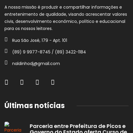
A nossa missão é produzir e compartilhar informações e
entretenimento de qualidade, visando acrescentar valores
civis, desenvolvimento econômico, político e educacional
para os nossos leitores.
Rua São José, 179 - Apt. 101
(89) 9 9977-8745 / (89) 3422-1184
naldinhodj@gmail.com
Últimas notícias
Parceria entre Prefeitura de Picos e
Governo do Estado oferta Curso de