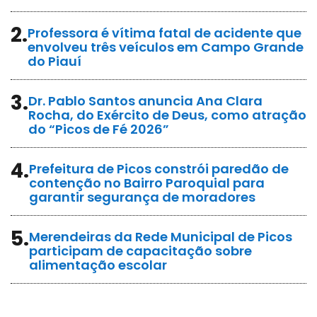
2.
Professora é vítima fatal de acidente que
envolveu três veículos em Campo Grande
do Piauí
3.
Dr. Pablo Santos anuncia Ana Clara
Rocha, do Exército de Deus, como atração
do “Picos de Fé 2026”
4.
Prefeitura de Picos constrói paredão de
contenção no Bairro Paroquial para
garantir segurança de moradores
5.
Merendeiras da Rede Municipal de Picos
participam de capacitação sobre
alimentação escolar