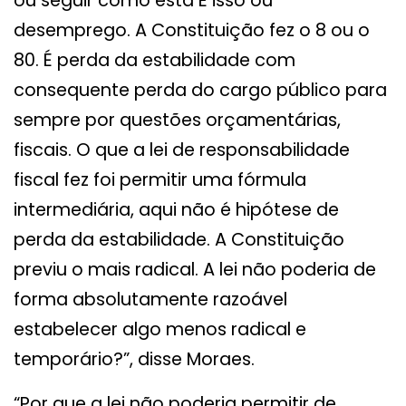
ou seguir como está É isso ou
desemprego. A Constituição fez o 8 ou o
80. É perda da estabilidade com
consequente perda do cargo público para
sempre por questões orçamentárias,
fiscais. O que a lei de responsabilidade
fiscal fez foi permitir uma fórmula
intermediária, aqui não é hipótese de
perda da estabilidade. A Constituição
previu o mais radical. A lei não poderia de
forma absolutamente razoável
estabelecer algo menos radical e
temporário?”, disse Moraes.
“Por que a lei não poderia permitir de