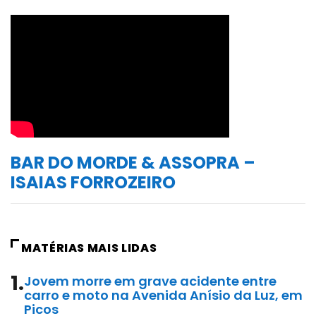
BAR DO MORDE & ASSOPRA –
ISAIAS FORROZEIRO
MATÉRIAS MAIS LIDAS
1.
Jovem morre em grave acidente entre
carro e moto na Avenida Anísio da Luz, em
Picos