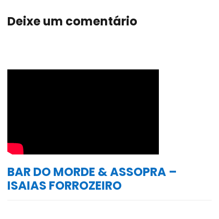
Deixe um comentário
BAR DO MORDE & ASSOPRA –
ISAIAS FORROZEIRO