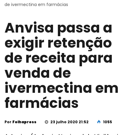
de ivermectina em farmácias
Anvisa passa a
exigir retenção
de receita para
venda de
ivermectina em
farmácias
Por
Folhapress
23 julho 2020 21:52
1055