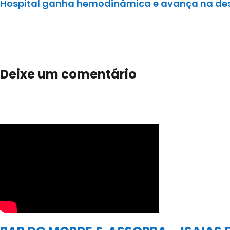
Hospital ganha hemodinâmica e avança na des
Deixe um comentário