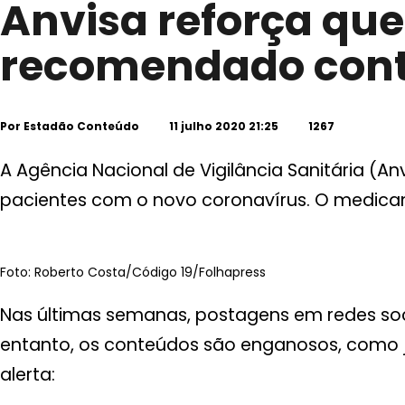
Anvisa reforça que
recomendado cont
Por
Estadão Conteúdo
11 julho 2020 21:25
1267
A Agência Nacional de Vigilância Sanitária (
pacientes com o novo coronavírus. O medicam
Foto: Roberto Costa/Código 19/Folhapress
Nas últimas semanas, postagens em redes soc
entanto, os conteúdos são enganosos, como já
alerta: