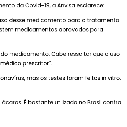
ento da Covid-19, a Anvisa esclarece:
o uso desse medicamento para o tratamento
existem medicamentos aprovados para
a do medicamento. Cabe ressaltar que o uso
médico prescritor”.
vírus, mas os testes foram feitos in vitro.
aros. É bastante utilizada no Brasil contra