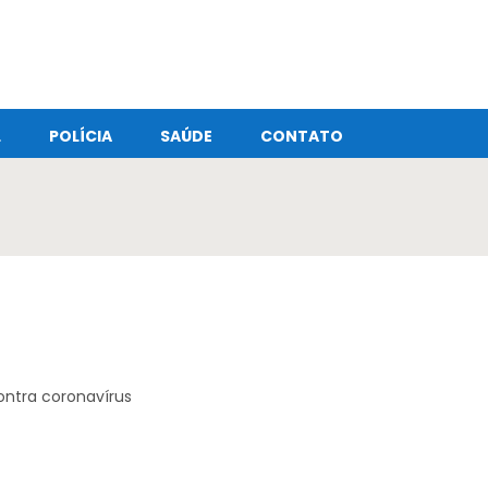
L
POLÍCIA
SAÚDE
CONTATO
ontra coronavírus