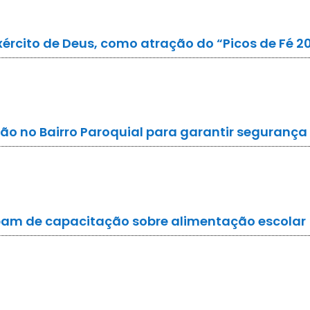
xército de Deus, como atração do “Picos de Fé 2
ção no Bairro Paroquial para garantir seguranç
ipam de capacitação sobre alimentação escolar