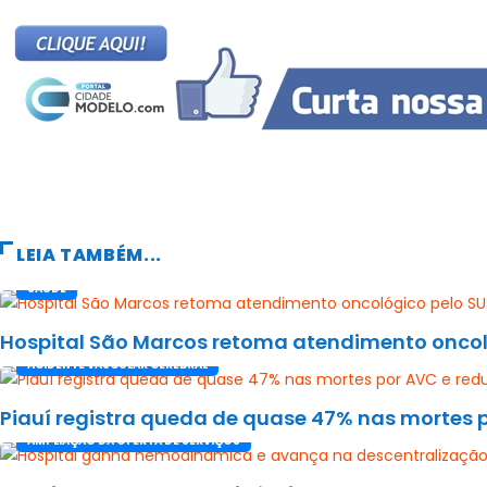
LEIA TAMBÉM...
SAÚDE
Hospital São Marcos retoma atendimento oncológ
ACIDENTE VASCULAR CEREBRAL
Piauí registra queda de quase 47% nas mortes 
AMPLIAÇÃO DA OFERTA DE SERVIÇOS