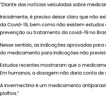
“Diante das notícias veiculadas sobre medic
Inicialmente, é preciso deixar claro que nã
da Covid-19, bem como não existem estudos
prevenção ou tratamento da covid-19 no Brasi
Nesse sentido, as indicações aprovadas para
do medicamento para indicações não previstas
Estudos recentes mostraram que o medicamento
Em humanos, a dosagem não daria conta de se
A invermectina é um medicamento antiparasitár
piolhos.”