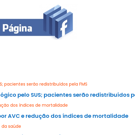
ico pelo SUS; pacientes serão redistribuídos p
por AVC e redução dos índices de mortalidade