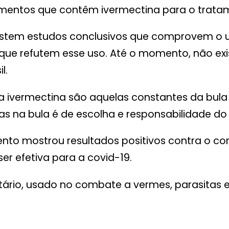
amentos que contêm ivermectina para o tratam
o existem estudos conclusivos que comprovem 
 que refutem esse uso. Até o momento, não 
l.
 a ivermectina são aquelas constantes da bul
 na bula é de escolha e responsabilidade do 
 mostrou resultados positivos contra o corona
r efetiva para a covid-19.
io, usado no combate a vermes, parasitas e ác