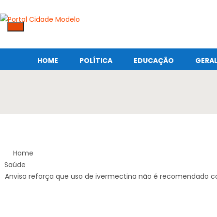
HOME
POLÍTICA
EDUCAÇÃO
GERA
Home
Saúde
Anvisa reforça que uso de ivermectina não é recomendado c