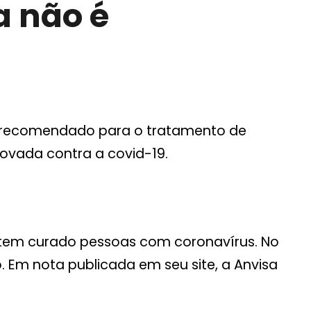
a não é
o é recomendado para o tratamento de
ovada contra a covid-19.
 tem curado pessoas com coronavírus. No
 Em nota publicada em seu site, a Anvisa