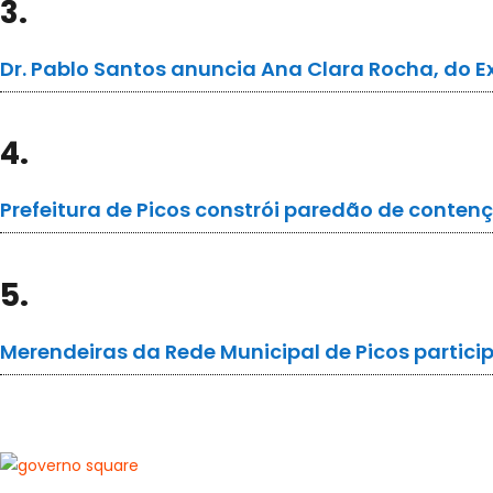
3.
Dr. Pablo Santos anuncia Ana Clara Rocha, do E
4.
Prefeitura de Picos constrói paredão de conten
5.
Merendeiras da Rede Municipal de Picos partic