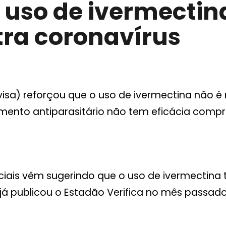
 uso de ivermectin
ra coronavírus
Anvisa) reforçou que o uso de ivermectina nã
ento antiparasitário não tem eficácia compr
iais vêm sugerindo que o uso de ivermectina
 publicou o Estadão Verifica no mês passado.