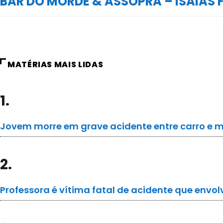
BAR DO MORDE & ASSOPRA – ISAIAS 
MATÉRIAS MAIS LIDAS
1.
Jovem morre em grave acidente entre carro e m
2.
Professora é vítima fatal de acidente que envo