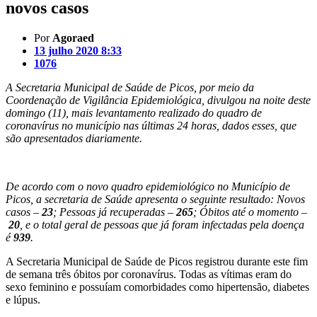
novos casos
Por
Agoraed
13 julho 2020 8:33
1076
A Secretaria Municipal de Saúde de Picos, por meio da
Coordenação de Vigilância Epidemiológica, divulgou na noite deste
domingo (11), mais levantamento realizado do quadro de
coronavírus no município nas últimas 24 horas, dados esses, que
são apresentados diariamente.
De acordo com o novo quadro epidemiológico no Município de
Picos, a secretaria de Saúde apresenta o seguinte resultado: Novos
casos –
23
; Pessoas já recuperadas –
265
; Óbitos até o momento –
20
, e o total geral de pessoas que já foram infectadas pela doença
é
939
.
A Secretaria Municipal de Saúde de Picos registrou durante este fim
de semana três óbitos por coronavírus. Todas as vítimas eram do
sexo feminino e possuíam comorbidades como hipertensão, diabetes
e lúpus.