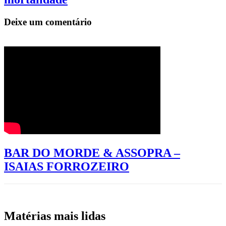
Deixe um comentário
BAR DO MORDE & ASSOPRA –
ISAIAS FORROZEIRO
Matérias mais lidas