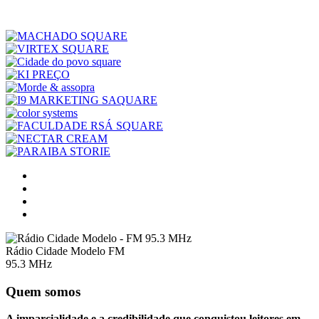
Rádio Cidade Modelo FM
95.3 MHz
Quem somos
A imparcialidade e a credibilidade que conquistou leitores em