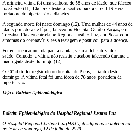
A primeira vítima foi uma senhora, de 58 anos de idade, que faleceu
no sábado (11). Ela havia testado positivo para a Covid-19 e era
portadora de hipertensão e diabetes.
A segunda morte foi neste domingo (12). Uma mulher de 44 anos de
idade, portadora de lúpus, faleceu no Hospital Getúlio Vargas, em
Teresina. Ela deu entrada no Regional Justino Luz, em Picos, com
sintomas do coronavírus, fez a testagem e positivou para a doença.
Foi então encaminhada para a capital, visto a delicadeza de sua
saúde. Contudo, a vítima não resistiu e acabou falecendo durante a
madrugada deste domingo (12).
O 20º óbito foi registrado no hospital de Picos, na tarde deste
domingo. A vítima fatal foi uma idosa de 78 anos, portadora de
hipertensão.
Veja o Boletim Epidemiológico
Boletim Epidemiológico do Hospital Regional Justino Luz
O Hospital Regional Justino Luz (HRJL) divulgou novo boletim na
noite deste domingo, 12 de julho de 2020.