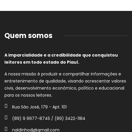
Quem somos
A imparcialidade e a credibilidade que conquistou
leitores em todo estado do Piauí.
A nossa missão é produzir e compartilhar informações e
entretenimento de qualidade, visando acrescentar valores
civis, desenvolvimento econômico, político e educacional
para os nossos leitores.
Rua São José, 179 - Apt. 101
(89) 9 9977-8745 / (89) 3422-1184
naldinhodj@gmail.com