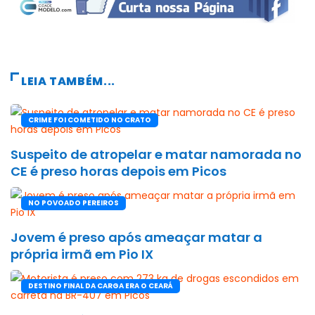
LEIA TAMBÉM...
CRIME FOI COMETIDO NO CRATO
Suspeito de atropelar e matar namorada no
CE é preso horas depois em Picos
NO POVOADO PEREIROS
Jovem é preso após ameaçar matar a
própria irmã em Pio IX
DESTINO FINAL DA CARGA ERA O CEARÁ