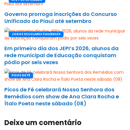
Governo prorroga inscrições do Concurso
Unificado do Piauí até setembro
JOGOS ESCOLARES PIAUIENSES
Em primeiro dia dos JEPI’s 2026, alunos da
rede municipal de Educação conquistam
pódio por seis vezes
PICOS DE FÉ
Picos de Fé celebrará Nossa Senhora dos
Remédios com show de Ana Clara Rocha e
Ítalo Poeta neste sábado (08)
Deixe um comentário