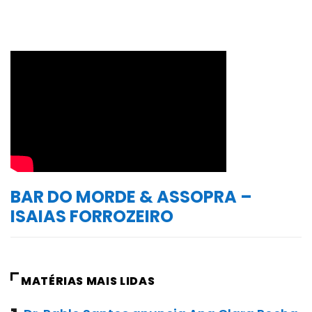
BAR DO MORDE & ASSOPRA –
ISAIAS FORROZEIRO
MATÉRIAS MAIS LIDAS