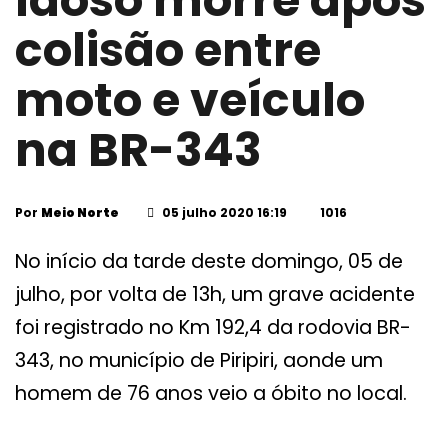
Idoso morre após
colisão entre
moto e veículo
na BR-343
Por
Meio Norte
05 julho 2020 16:19
1016
No início da tarde deste domingo, 05 de
julho, por volta de 13h, um grave acidente
foi registrado no Km 192,4 da rodovia BR-
343, no município de Piripiri, aonde um
homem de 76 anos veio a óbito no local.