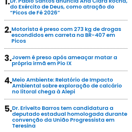
1.
Dr. Pablo Santos anuncia Ana Clara Rocha,
do Exército de Deus, como atração do
“Picos de Fé 2026”
2.
Motorista é preso com 273 kg de drogas
escondidos em carreta na BR-407 em
Picos
3.
Jovem é preso após ameaçar matar a
própria irmã em Pio IX
4.
Meio Ambiente: Relatório de Impacto
Ambiental sobre exploração de calcário
no litoral chega à Alepi
5.
Dr. Erivelto Barros tem candidatura a
deputado estadual homologada durante
convenção da União Progressista em
Teresina