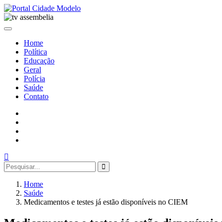
Home
Política
Educação
Geral
Polícia
Saúde
Contato
Home
Saúde
Medicamentos e testes já estão disponíveis no CIEM