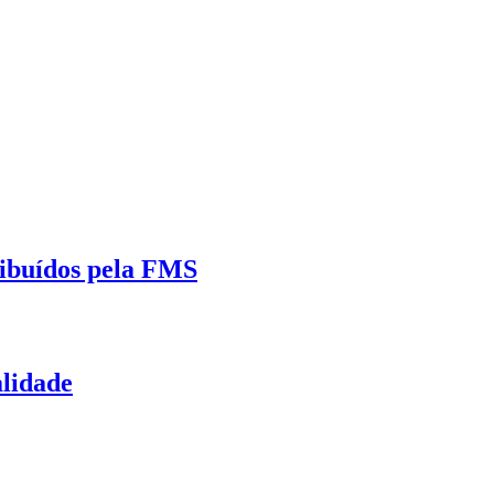
ribuídos pela FMS
alidade