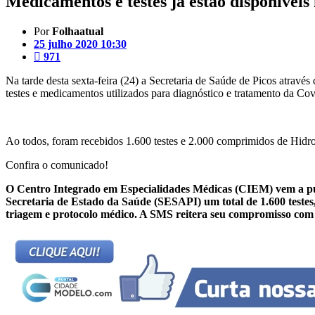
Medicamentos e testes já estão disponívei
Por
Folhaatual
25 julho 2020 10:30
971
Na tarde desta sexta-feira (24) a Secretaria de Saúde de Picos atrav
testes e medicamentos utilizados para diagnóstico e tratamento da Cov
Ao todos, foram recebidos 1.600 testes e 2.000 comprimidos de Hidro
Confira o comunicado!
O Centro Integrado em Especialidades Médicas (CIEM) vem a púb
Secretaria de Estado da Saúde (SESAPI) um total de 1.600 testes
triagem e protocolo médico. A SMS reitera seu compromisso com 