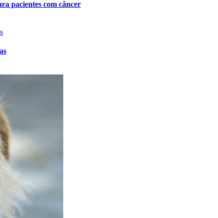
ara pacientes com câncer
as