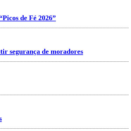
“Picos de Fé 2026”
ntir segurança de moradores
s