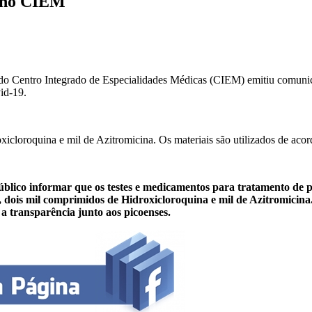
s no CIEM
és do Centro Integrado de Especialidades Médicas (CIEM) emitiu comuni
id-19.
xicloroquina e mil de Azitromicina. Os materiais são utilizados de ac
lico informar que os testes e medicamentos para tratamento de p
, dois mil comprimidos de Hidroxicloroquina e mil de Azitromicina
a transparência junto aos picoenses.