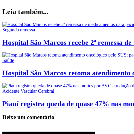
Leia também...
Segunda remessa
Hospital São Marcos recebe 2ª remessa de
Saúde
Hospital São Marcos retoma atendimento o
Acidente Vascular Cerebral
Piauí registra queda de quase 47% nas mor
Deixe um comentário