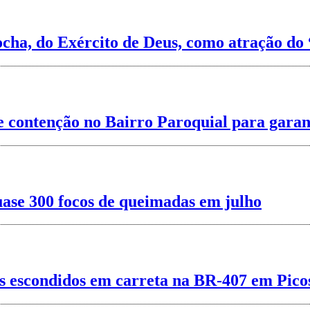
cha, do Exército de Deus, como atração do 
de contenção no Bairro Paroquial para gara
uase 300 focos de queimadas em julho
s escondidos em carreta na BR-407 em Pico