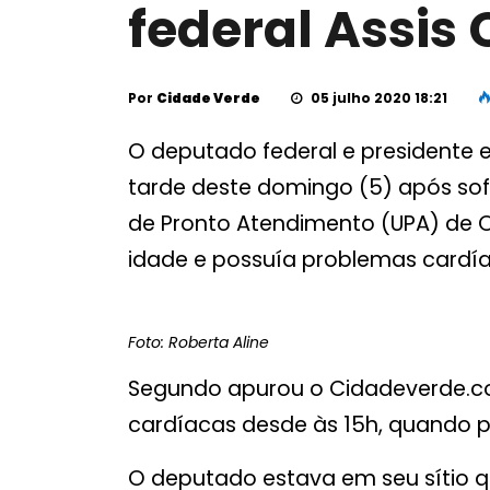
federal Assis
Por
Cidade Verde
05 julho 2020 18:21
O deputado federal e presidente e
tarde deste domingo (5) após sofr
de Pronto Atendimento (UPA) de O
idade e possuía problemas cardía
Foto: Roberta Aline
Segundo apurou o Cidadeverde.co
cardíacas desde às 15h, quando 
O deputado estava em seu sítio q