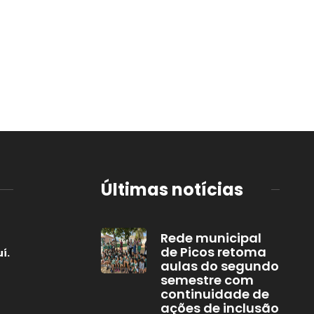
Últimas notícias
Rede municipal
de Picos retoma
í.
aulas do segundo
semestre com
continuidade de
ações de inclusão