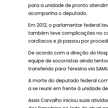
para a unidade de pronto atendim
acompanha o deputado.
Em 2012, o parlamentar federal te
também teve complicações no co
cardíacos e já passou por procedi
De acordo com a direção do Hospi
equipe de socorristas ainda tento
transferido para Teresina via SAMU
A morte do deputado federal co
a se reunir em frente à unidade d
Assis Carvalho iniciou suas ativid