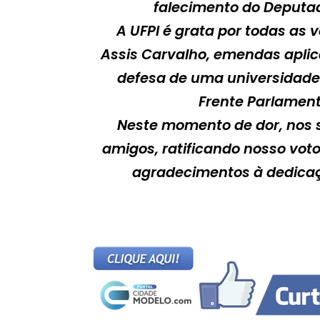
falecimento do Deputad
A UFPI é grata por todas as v
Assis Carvalho, emendas aplica
defesa de uma universidade 
Frente Parlament
Neste momento de dor, nos s
amigos, ratificando nosso vot
agradecimentos à dedicaçã