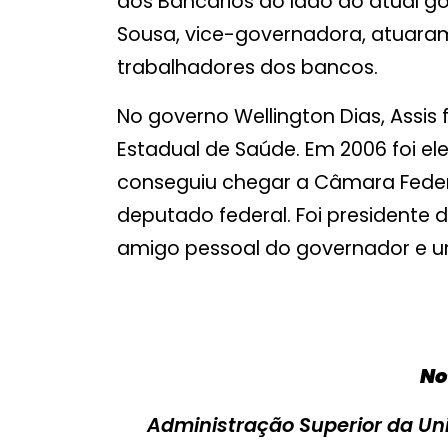
dos Bancários ao lado do atual go
Sousa, vice-governadora, atuaram
trabalhadores dos bancos.
No governo Wellington Dias, Assis 
Estadual de Saúde. Em 2006 foi el
conseguiu chegar a Câmara Federa
deputado federal. Foi presidente d
amigo pessoal do governador e um 
No
Administração Superior da Uni