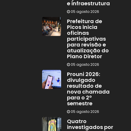
e infraestrutura
05 agosto 2026
Prefeitura de
Picos inicia
oficinas
participativas
para revisão e
atualização do
Plano Diretor
05 agosto 2026
Prouni 2026:
divulgado
resultado de
nova chamada
para o 2º
semestre
05 agosto 2026
Quatro
investigados por