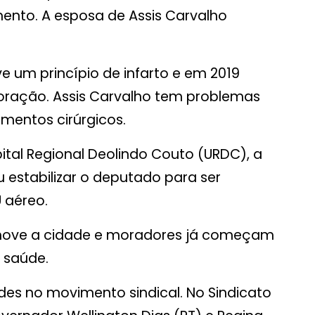
ento. A esposa de Assis Carvalho
ve um princípio de infarto e em 2019
ração. Assis Carvalho tem problemas
mentos cirúrgicos.
tal Regional Deolindo Couto (URDC), a
u estabilizar o deputado para ser
 aéreo.
move a cidade e moradores já começam
e saúde.
ades no movimento sindical. No Sindicato