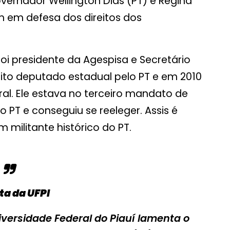
vernador Wellington Dias (PT) e Regina
 em defesa dos direitos dos
foi presidente da Agespisa e Secretário
eito deputado estadual pelo PT e em 2010
l. Ele estava no terceiro mandato de
o PT e conseguiu se reeleger. Assis é
militante histórico do PT.
ta da UFPI
versidade Federal do Piauí lamenta o