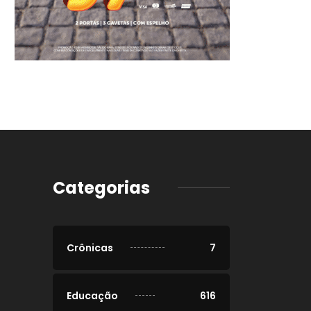
Categorias
Crônicas
7
Educação
616