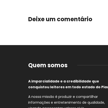
Deixe um comentário
Quem somos
A imparcialidade e a credibilidade que
conquistou leitores em todo estado do Piau
A nossa missão é produzir e compartilhar
informações e entretenimento de qualidade,