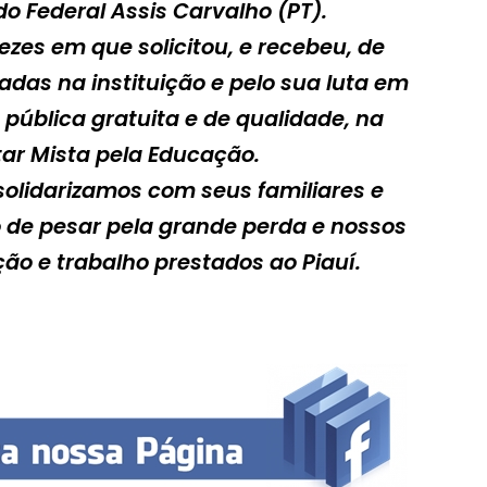
o Federal Assis Carvalho (PT).
ezes em que solicitou, e recebeu, de
das na instituição e pelo sua luta em
pública gratuita e de qualidade, na
ar Mista pela Educação.
olidarizamos com seus familiares e
o de pesar pela grande perda e nossos
o e trabalho prestados ao Piauí.