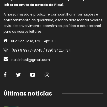
leitores em todo estado do Piauí.
A nossa missão é produzir e compartilhar informações e
entretenimento de qualidade, visando acrescentar valores
civis, desenvolvimento econômico, político e educacional
para os nossos leitores.
Rua São José, 179 - Apt. 101
(89) 9 9977-8745 / (89) 3422-1184
naldinhodj@gmail.com
Últimas notícias