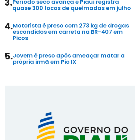
3.
Período seco avança e Piauí registra
quase 300 focos de queimadas em julho
4.
Motorista é preso com 273 kg de drogas
escondidos em carreta na BR-407 em
Picos
5.
Jovem é preso após ameaçar matar a
própria irmã em Pio IX