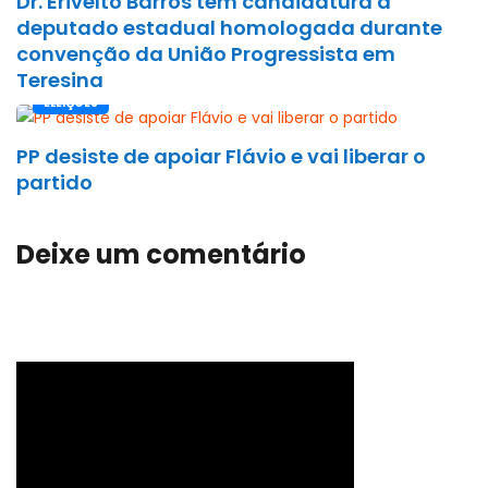
Dr. Erivelto Barros tem candidatura a
deputado estadual homologada durante
convenção da União Progressista em
Teresina
ELEIÇÕES
PP desiste de apoiar Flávio e vai liberar o
partido
Deixe um comentário