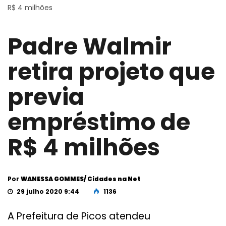
R$ 4 milhões
Padre Walmir
retira projeto que
previa
empréstimo de
R$ 4 milhões
Por
WANESSA GOMMES/ Cidades na Net
29 julho 2020 9:44
1136
A Prefeitura de Picos atendeu