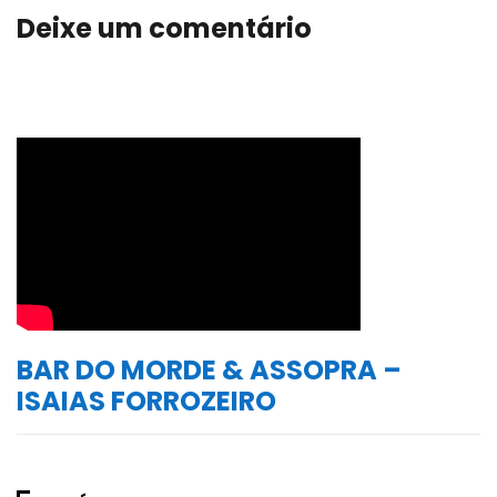
Deixe um comentário
BAR DO MORDE & ASSOPRA –
ISAIAS FORROZEIRO