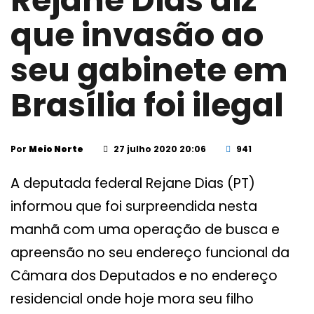
Rejane Dias diz
que invasão ao
seu gabinete em
Brasília foi ilegal
Por
Meio Norte
27 julho 2020 20:06
941
A deputada federal Rejane Dias (PT)
informou que foi surpreendida nesta
manhã com uma operação de busca e
apreensão no seu endereço funcional da
Câmara dos Deputados e no endereço
residencial onde hoje mora seu filho