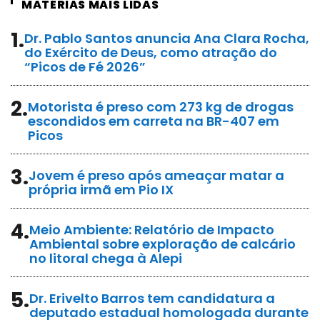
MATÉRIAS MAIS LIDAS
1.
Dr. Pablo Santos anuncia Ana Clara Rocha,
do Exército de Deus, como atração do
“Picos de Fé 2026”
2.
Motorista é preso com 273 kg de drogas
escondidos em carreta na BR-407 em
Picos
3.
Jovem é preso após ameaçar matar a
própria irmã em Pio IX
4.
Meio Ambiente: Relatório de Impacto
Ambiental sobre exploração de calcário
no litoral chega à Alepi
5.
Dr. Erivelto Barros tem candidatura a
deputado estadual homologada durante