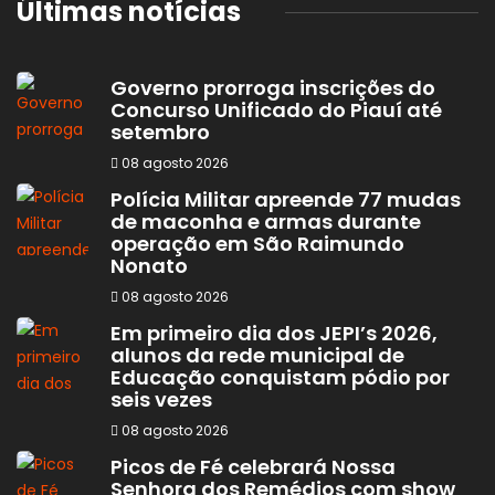
Últimas notícias
Governo prorroga inscrições do
Concurso Unificado do Piauí até
setembro
08 agosto 2026
Polícia Militar apreende 77 mudas
de maconha e armas durante
operação em São Raimundo
Nonato
08 agosto 2026
Em primeiro dia dos JEPI’s 2026,
alunos da rede municipal de
Educação conquistam pódio por
seis vezes
08 agosto 2026
Picos de Fé celebrará Nossa
Senhora dos Remédios com show