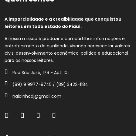
A imparcialidade e a credibilidade que conquistou
leitores em todo estado do Piauí.
A nossa missão é produzir e compartilhar informações e
entretenimento de qualidade, visando acrescentar valores
civis, desenvolvimento econômico, político e educacional
para os nossos leitores.
Rua São José, 179 - Apt. 101
(89) 9 9977-8745 / (89) 3422-1184
naldinhodj@gmail.com