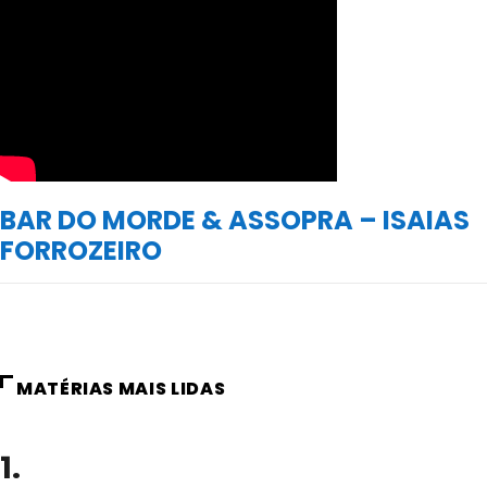
BAR DO MORDE & ASSOPRA – ISAIAS
FORROZEIRO
MATÉRIAS MAIS LIDAS
1.