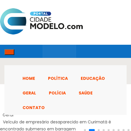
HOME
POLÍTICA
EDUCAÇÃO
GERAL
POLÍCIA
SAÚDE
CONTATO
Home
Geral
Veículo de empresário desaparecido em Curimatá é
encontrado submerso em barragem