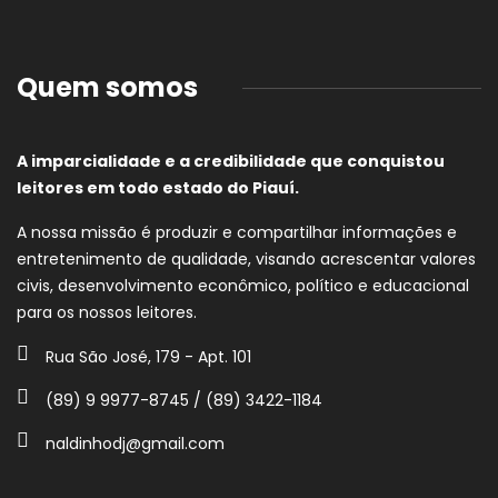
Quem somos
A imparcialidade e a credibilidade que conquistou
leitores em todo estado do Piauí.
A nossa missão é produzir e compartilhar informações e
entretenimento de qualidade, visando acrescentar valores
civis, desenvolvimento econômico, político e educacional
para os nossos leitores.
Rua São José, 179 - Apt. 101
(89) 9 9977-8745 / (89) 3422-1184
naldinhodj@gmail.com