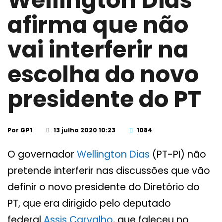
Wellington Dias
afirma que não
vai interferir na
escolha do novo
presidente do PT
Por
GP1
13 julho 2020 10:23
1084
O governador
Wellington Dias
(PT-PI) não
pretende interferir nas discussões que vão
definir o novo presidente do Diretório do
PT, que era dirigido pelo deputado
federal
Assis Carvalho
, que faleceu no