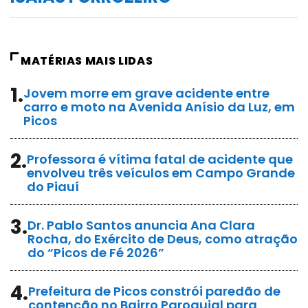
MATÉRIAS MAIS LIDAS
1.
Jovem morre em grave acidente entre
carro e moto na Avenida Anísio da Luz, em
Picos
2.
Professora é vítima fatal de acidente que
envolveu três veículos em Campo Grande
do Piauí
3.
Dr. Pablo Santos anuncia Ana Clara
Rocha, do Exército de Deus, como atração
do “Picos de Fé 2026”
4.
Prefeitura de Picos constrói paredão de
contenção no Bairro Paroquial para