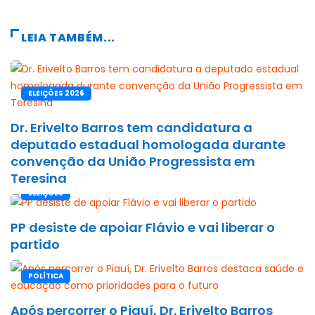
LEIA TAMBÉM...
ELEIÇÕES 2026
Dr. Erivelto Barros tem candidatura a
deputado estadual homologada durante
convenção da União Progressista em
Teresina
ELEIÇÕES
PP desiste de apoiar Flávio e vai liberar o
partido
POLÍTICA
Após percorrer o Piauí, Dr. Erivelto Barros