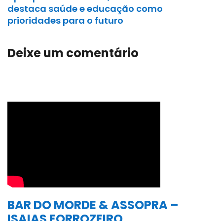
destaca saúde e educação como
prioridades para o futuro
Deixe um comentário
BAR DO MORDE & ASSOPRA –
ISAIAS FORROZEIRO