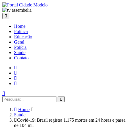
Home
Política
Educação
Geral
Polícia
Saúde
Contato
Home
Saúde
Covid-19: Brasil registra 1.175 mortes em 24 horas e passa
de 104 mil