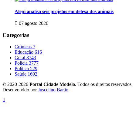
Alepi analisa seis projetos em defesa dos animais
07 agosto 2026
Categorias
Crônicas
7
Educação
616
Geral
8743
Polícia
3777
Política
529
Saúde
1692
© 2020-2026
Portal Cidade Modelo
. Todos os direitos reservados.
Desenvolvido por
Juscelino Barão
.