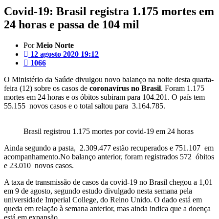
Covid-19: Brasil registra 1.175 mortes em
24 horas e passa de 104 mil
Por
Meio Norte
12 agosto 2020 19:12
1066
O Ministério da Saúde divulgou novo balanço na noite desta quarta-
feira (12) sobre os casos de
coronavírus no Brasil
. Foram 1.175
mortes em 24 horas e os óbitos subiram para 104.201. O país tem
55.155 novos casos e o total saltou para 3.164.785.
Brasil registrou 1.175 mortes por covid-19 em 24 horas
Ainda segundo a pasta, 2.309.477 estão recuperados e 751.107 em
acompanhamento.No balanço anterior, foram registrados 572 óbitos
e 23.010 novos casos.
A taxa de transmissão de casos da covid-19 no Brasil chegou a 1,01
em 9 de agosto, segundo estudo divulgado nesta semana pela
universidade Imperial College, do Reino Unido. O dado está em
queda em relação à semana anterior, mas ainda indica que a doença
está em expansão.