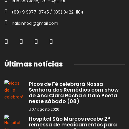
Rua São José, 179 - Apt. 101
(89) 9 9977-8745 / (89) 3422-1184
naldinhodj@gmail.com
Últimas notícias
Picos de Fé celebrará Nossa
Senhora dos Remédios com show
de Ana Clara Rocha e Ítalo Poeta
neste sábado (08)
07 agosto 2026
Hospital São Marcos recebe 2ª
remessa de medicamentos para