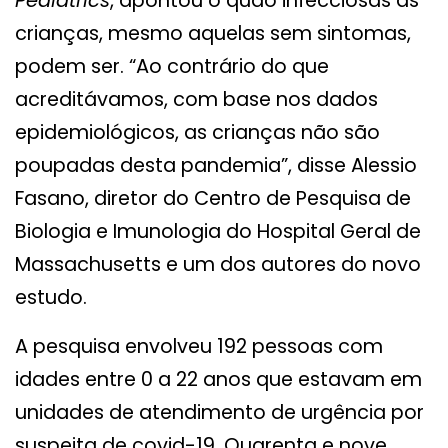
Pediatrics
, apontou o quão infecciosas as
crianças, mesmo aquelas sem sintomas,
podem ser. “Ao contrário do que
acreditávamos, com base nos dados
epidemiológicos, as crianças não são
poupadas desta pandemia”, disse Alessio
Fasano, diretor do Centro de Pesquisa de
Biologia e Imunologia do Hospital Geral de
Massachusetts e um dos autores do novo
estudo.
A pesquisa envolveu 192 pessoas com
idades entre 0 a 22 anos que estavam em
unidades de atendimento de urgência por
suspeita de covid-19. Quarenta e nove