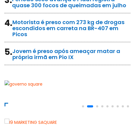
3.
quase 300 focos de queimadas em julho
4.
Motorista é preso com 273 kg de drogas
escondidos em carreta na BR-407 em
Picos
5.
Jovem é preso após ameaçar matar a
própria irmã em Pio IX