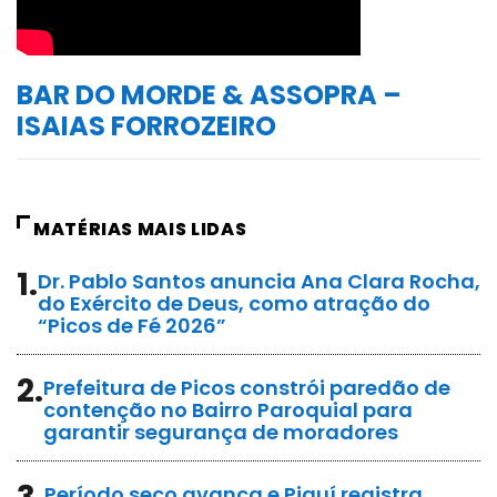
BAR DO MORDE & ASSOPRA –
ISAIAS FORROZEIRO
MATÉRIAS MAIS LIDAS
1.
Dr. Pablo Santos anuncia Ana Clara Rocha,
do Exército de Deus, como atração do
“Picos de Fé 2026”
2.
Prefeitura de Picos constrói paredão de
contenção no Bairro Paroquial para
garantir segurança de moradores
Período seco avança e Piauí registra