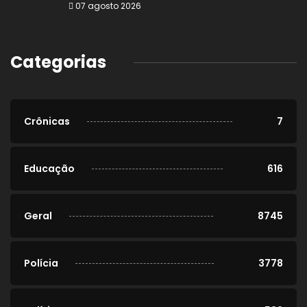
07 agosto 2026
Categorias
Crônicas
7
Educação
616
Geral
8745
Polícia
3778