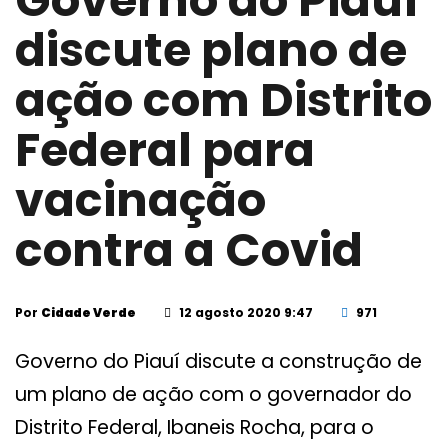
Governo do Piauí
discute plano de
ação com Distrito
Federal para
vacinação
contra a Covid
Por
Cidade Verde
12 agosto 2020 9:47
971
Governo do Piauí discute a construção de
um plano de ação com o governador do
Distrito Federal, Ibaneis Rocha, para o