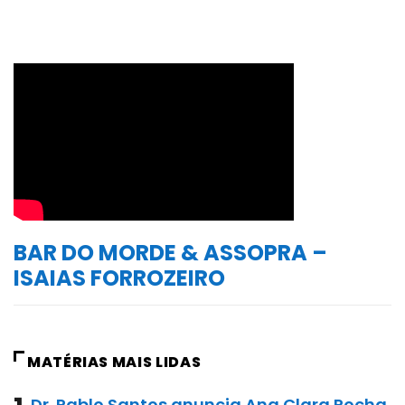
BAR DO MORDE & ASSOPRA –
ISAIAS FORROZEIRO
MATÉRIAS MAIS LIDAS
Dr. Pablo Santos anuncia Ana Clara Rocha,