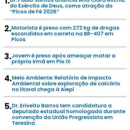
1.
do Exército de Deus, como atração do
“Picos de Fé 2026”
2.
Motorista é preso com 273 kg de drogas
escondidos em carreta na BR-407 em
Picos
3.
Jovem é preso após ameaçar matar a
própria irmã em Pio IX
4.
Meio Ambiente: Relatório de Impacto
Ambiental sobre exploração de calcário
no litoral chega à Alepi
5.
Dr. Erivelto Barros tem candidatura a
deputado estadual homologada durante
convenção da União Progressista em
Teresina