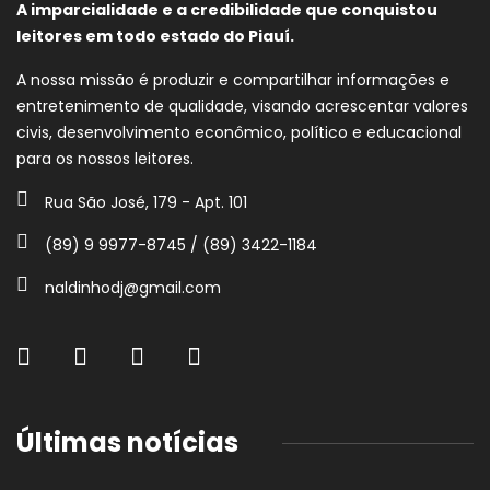
A imparcialidade e a credibilidade que conquistou
leitores em todo estado do Piauí.
A nossa missão é produzir e compartilhar informações e
entretenimento de qualidade, visando acrescentar valores
civis, desenvolvimento econômico, político e educacional
para os nossos leitores.
Rua São José, 179 - Apt. 101
(89) 9 9977-8745 / (89) 3422-1184
naldinhodj@gmail.com
Últimas notícias