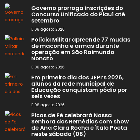
Governo prorroga inscrições do
Concurso Unificado do Piauí até
setembro
08 agosto 2026
Polícia Militar apreende 77 mudas
de maconha e armas durante
operação em São Raimundo
Nonato
08 agosto 2026
Em primeiro dia dos JEPI’s 2026,
alunos da rede municipal de
Educação conquistam pódio por
seis vezes
08 agosto 2026
Picos de Fé celebrará Nossa
Senhora dos Remédios com show
de Ana Clara Rocha e Ítalo Poeta
neste sábado (08)