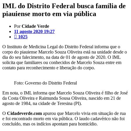
IML do Distrito Federal busca família de
piauiense morto em via pública
Por
Cidade Verde
11 agosto 2020 19:27
1025
O Instituto de Medicina Legal do Distrito Federal informa que o
corpo do piauiense Marcelo Souza Oliveira está na unidade desde o
dia do seu falecimento, na data de 01 de agosto de 2020. O IML
solicita que familiares ou conhecidos de Marcelo Souza entre em
contato para reconhecimento e liberação do corpo.
Foto: Governo do Distrito Federal
Em nota, o IML informa que Marcelo Souza Oliveira é filho de José
da Costa Oliveira e Raimunda Sousa Oliveira, nascido em 21 de
agosto de 1984, na cidade de Teresina (PI).
O
Cidadeverde.com
apurou que Marcelo vivia em situação de rua
e foi encontrado morto em via pública. O laudo cadavérico não foi
concluído, mas os indícios apontam para homicídio.