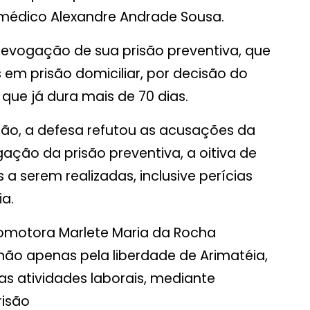
o médico Alexandre Andrade Sousa.
 revogação de sua prisão preventiva, que
 em prisão domiciliar, por decisão do
que já dura mais de 70 dias.
ão, a defesa refutou as acusações da
gação da prisão preventiva, a oitiva de
 a serem realizadas, inclusive perícias
a.
promotora Marlete Maria da Rocha
não apenas pela liberdade de Arimatéia,
s atividades laborais, mediante
risão