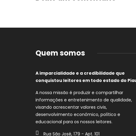
Quem somos
A imparcialidade e a credibilidade que
conquistou leitores em todo estado do Piau
A nossa missão é produzir e compartilhar
informações e entretenimento de qualidade,
visando acrescentar valores civis,
desenvolvimento econômico, político e
educacional para os nossos leitores.
Rua São José, 179 - Apt. 101