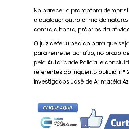
No parecer a promotora demonst
a qualquer outro crime de nature
contra a honra, próprios da ativida
O juiz deferiu pedido para que seja
para remeter ao juízo, no prazo de
pela Autoridade Policial e concluí
referentes ao Inquérito policial 
investigados José de Arimatéia Az