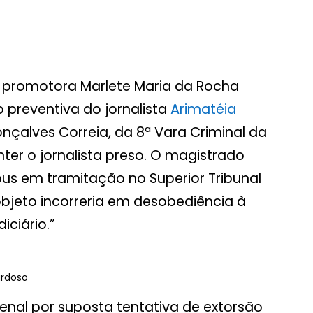
 promotora Marlete Maria da Rocha
 preventiva do jornalista
Arimatéia
Gonçalves Correia, da 8ª Vara Criminal da
er o jornalista preso. O magistrado
us em tramitação no Superior Tribunal
 objeto incorreria em desobediência à
iciário.”
ardoso
enal por suposta tentativa de extorsão