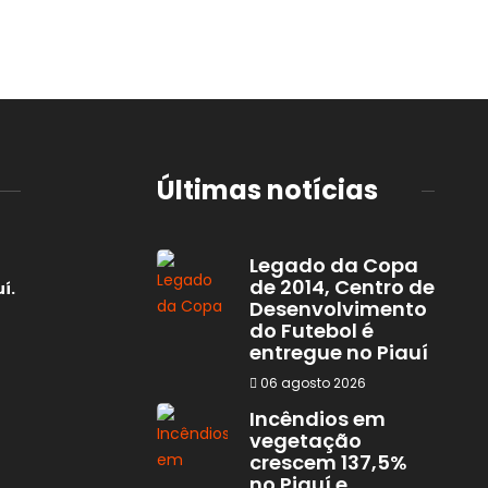
Últimas notícias
Legado da Copa
de 2014, Centro de
í.
Desenvolvimento
do Futebol é
entregue no Piauí
06 agosto 2026
Incêndios em
vegetação
crescem 137,5%
no Piauí e