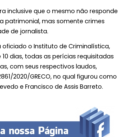
ra inclusive que o mesmo não responde
za patrimonial, mas somente crimes
de de jornalista.
 oficiado o Instituto de Criminalística,
 10 dias, todas as perícias requisitadas
das, com seus respectivos laudos,
nº 2861/2020/GRECO, no qual figurou como
evedo e Francisco de Assis Barreto.