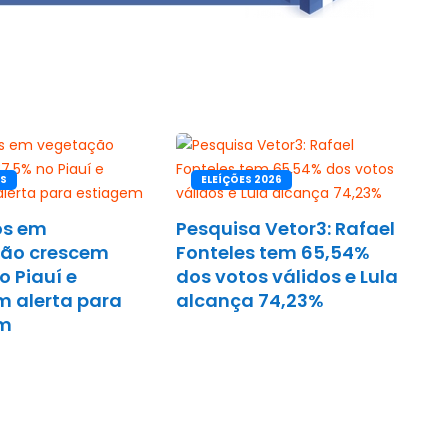
OS
ELEÍÇÕES 2026
os em
Pesquisa Vetor3: Rafael
ão crescem
Fonteles tem 65,54%
o Piauí e
dos votos válidos e Lula
 alerta para
alcança 74,23%
em