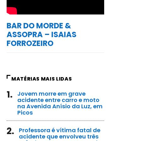
BAR DO MORDE &
ASSOPRA – ISAIAS
FORROZEIRO
MATÉRIAS MAIS LIDAS
1.
Jovem morre em grave
acidente entre carro e moto
na Avenida Anísio da Luz, em
Picos
2.
Professora é vítima fatal de
acidente que envolveu três