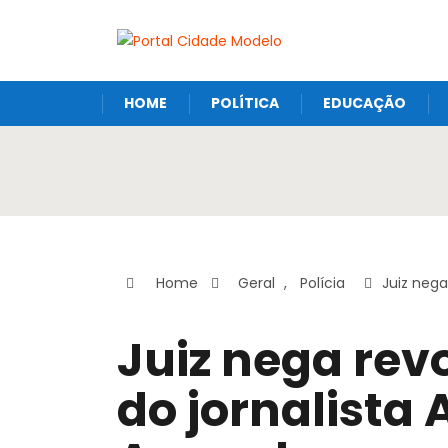
HOME
POLÍTICA
EDUCAÇÃO
Home
Geral
,
Polícia
Juiz nega
Juiz nega rev
do jornalista