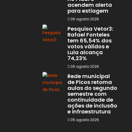
acendem alerta
para estiagem
06 agosto 2026
Pesquisa Vetor3:
Rafael Fonteles
tem 65,54% dos
votos válidos e
Lula alcança
74,23%
06 agosto 2026
Rede municipal
de Picos retoma
aulas do segundo
semestre com
continuidade de
ações de inclusão
e infraestrutura
05 agosto 2026