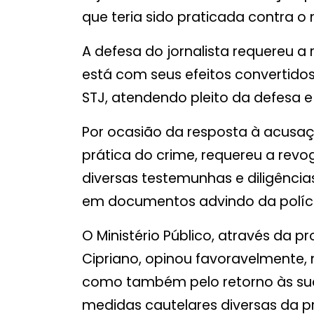
que teria sido praticada contra 
A defesa do jornalista requereu a
está com seus efeitos convertidos
STJ, atendendo pleito da defesa e 
Por ocasião da resposta à acusaç
prática do crime, requereu a revo
diversas testemunhas e diligências
em documentos advindo da políci
O Ministério Público, através da 
Cipriano, opinou favoravelmente, 
como também pelo retorno às sua
medidas cautelares diversas da p