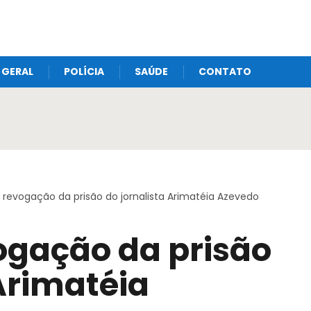
GERAL
POLÍCIA
SAÚDE
CONTATO
 revogação da prisão do jornalista Arimatéia Azevedo
ogação da prisão
 Arimatéia