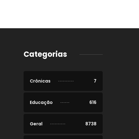
Categorias
Crônicas
7
Educação
616
Geral
8738