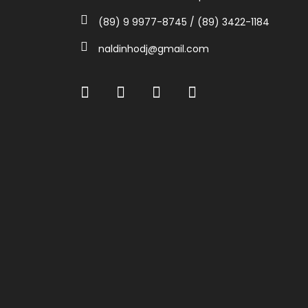
(89) 9 9977-8745 / (89) 3422-1184
naldinhodj@gmail.com