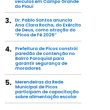
veículos em Campo Grande
do Piauí
3.
Dr. Pablo Santos anuncia
Ana Clara Rocha, do Exército
de Deus, como atração do
“Picos de Fé 2026”
4.
Prefeitura de Picos constrói
paredão de contenção no
Bairro Paroquial para
garantir segurança de
moradores
5.
Merendeiras da Rede
Municipal de Picos
participam de capacitação
sobre alimentação escolar