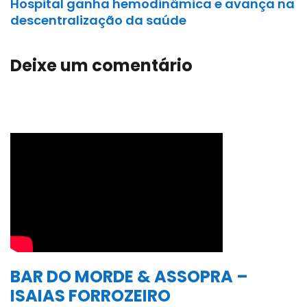
Hospital ganha hemodinâmica e avança na
descentralização da saúde
Deixe um comentário
BAR DO MORDE & ASSOPRA –
ISAIAS FORROZEIRO