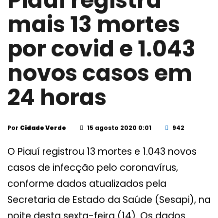
Piauí registra
mais 13 mortes
por covid e 1.043
novos casos em
24 horas
Por
Cidade Verde
15 agosto 2020 0:01
942
O Piauí registrou 13 mortes e 1.043 novos
casos de infecção pelo coronavírus,
conforme dados atualizados pela
Secretaria de Estado da Saúde (Sesapi), na
noite desta sexta-feira (14). Os dados