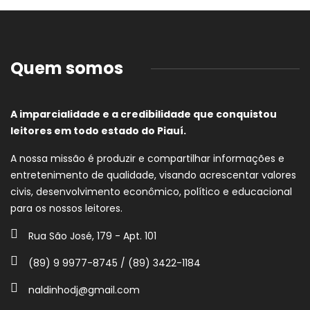
Quem somos
A imparcialidade e a credibilidade que conquistou
leitores em todo estado do Piauí.
A nossa missão é produzir e compartilhar informações e
entretenimento de qualidade, visando acrescentar valores
civis, desenvolvimento econômico, político e educacional
para os nossos leitores.
Rua São José, 179 - Apt. 101
(89) 9 9977-8745 / (89) 3422-1184
naldinhodj@gmail.com