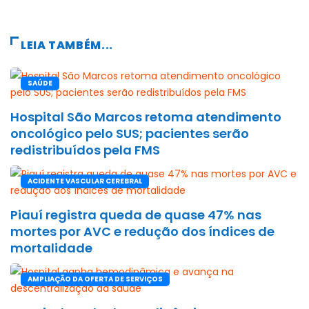
LEIA TAMBÉM...
SAÚDE
Hospital São Marcos retoma atendimento
oncológico pelo SUS; pacientes serão
redistribuídos pela FMS
ACIDENTE VASCULAR CEREBRAL
Piauí registra queda de quase 47% nas
mortes por AVC e redução dos índices de
mortalidade
AMPLIAÇÃO DA OFERTA DE SERVIÇOS