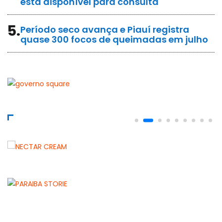
está disponível para consulta
5.
Período seco avança e Piauí registra
quase 300 focos de queimadas em julho