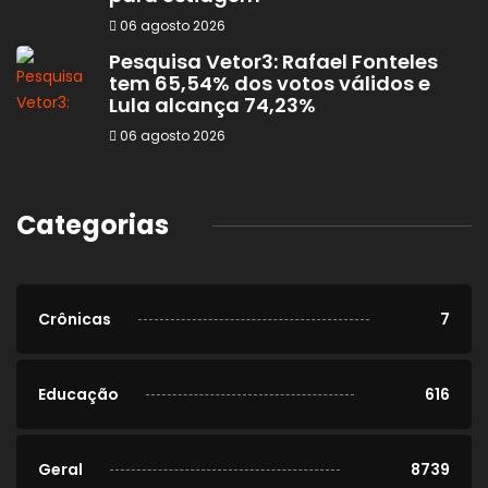
06 agosto 2026
Pesquisa Vetor3: Rafael Fonteles
tem 65,54% dos votos válidos e
Lula alcança 74,23%
06 agosto 2026
Categorias
Crônicas
7
Educação
616
Geral
8739