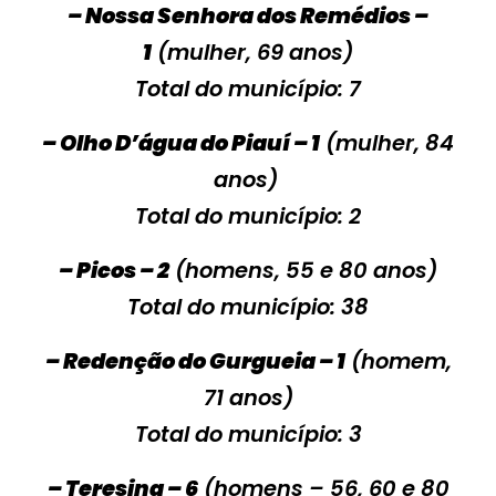
– Nossa Senhora dos Remédios –
1
(mulher, 69 anos)
Total do município: 7
– Olho D’água do Piauí – 1
(mulher, 84
anos)
Total do município: 2
– Picos – 2
(homens, 55 e 80 anos)
Total do município: 38
– Redenção do Gurgueia – 1
(homem,
71 anos)
Total do município: 3
– Teresina – 6
(homens – 56, 60 e 80