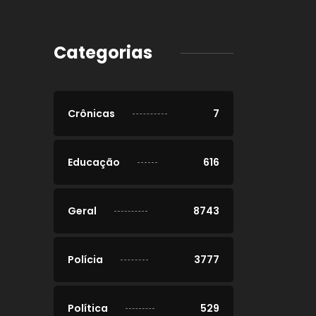
Categorias
Crônicas
7
Educação
616
Geral
8743
Polícia
3777
Política
529