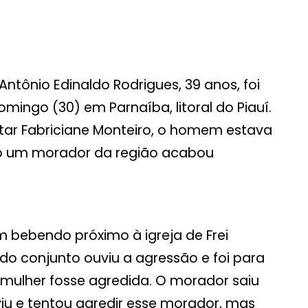
tônio Edinaldo Rodrigues, 39 anos, foi
mingo (30) em Parnaíba, litoral do Piauí.
itar Fabriciane Monteiro, o homem estava
o um morador da região acabou
m bebendo próximo à igreja de Frei
o conjunto ouviu a agressão e foi para
 mulher fosse agredida. O morador saiu
iu e tentou agredir esse morador, mas