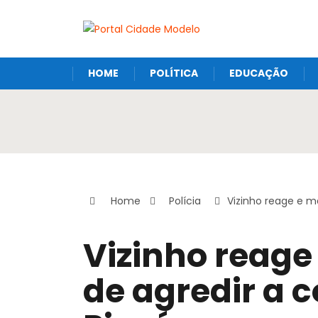
HOME
POLÍTICA
EDUCAÇÃO
Home
Polícia
Vizinho reage e m
Vizinho reage
de agredir a