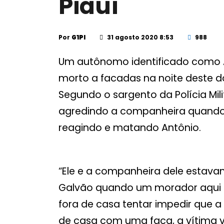
Piauí
Por
G1PI
31 agosto 2020 8:53
988
Um autônomo identificado como An
morto a facadas na noite deste do
Segundo o sargento da Polícia Mil
agredindo a companheira quand
reagindo e matando Antônio.
“Ele e a companheira dele estava
Galvão quando um morador aqui d
fora de casa tentar impedir que a
de casa com uma faca, a vítima v