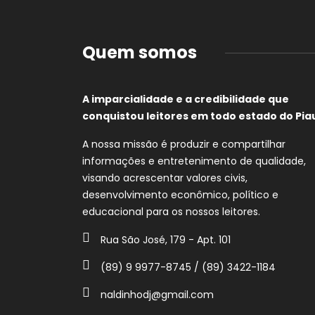
Quem somos
A imparcialidade e a credibilidade que
conquistou leitores em todo estado do Piau
A nossa missão é produzir e compartilhar
informações e entretenimento de qualidade,
visando acrescentar valores civis,
desenvolvimento econômico, político e
educacional para os nossos leitores.
Rua São José, 179 - Apt. 101
(89) 9 9977-8745 / (89) 3422-1184
naldinhodj@gmail.com