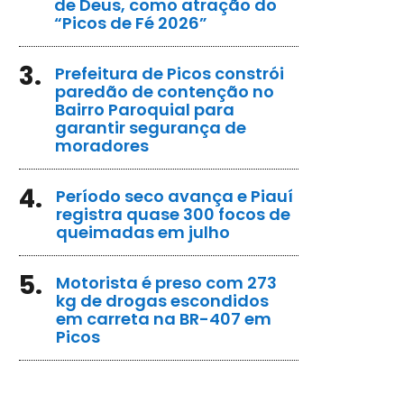
de Deus, como atração do
“Picos de Fé 2026”
3.
Prefeitura de Picos constrói
paredão de contenção no
Bairro Paroquial para
garantir segurança de
moradores
4.
Período seco avança e Piauí
registra quase 300 focos de
queimadas em julho
5.
Motorista é preso com 273
kg de drogas escondidos
em carreta na BR-407 em
Picos