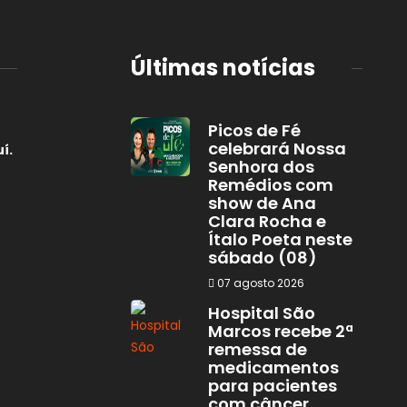
Últimas notícias
Picos de Fé
celebrará Nossa
í.
Senhora dos
Remédios com
show de Ana
Clara Rocha e
Ítalo Poeta neste
sábado (08)
07 agosto 2026
Hospital São
Marcos recebe 2ª
remessa de
medicamentos
para pacientes
com câncer