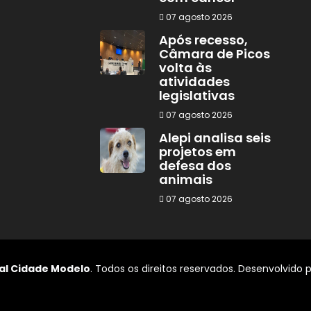
07 agosto 2026
Após recesso,
Câmara de Picos
volta às
atividades
legislativas
07 agosto 2026
Alepi analisa seis
projetos em
defesa dos
animais
07 agosto 2026
al Cidade Modelo
. Todos os direitos reservados. Desenvolvido 