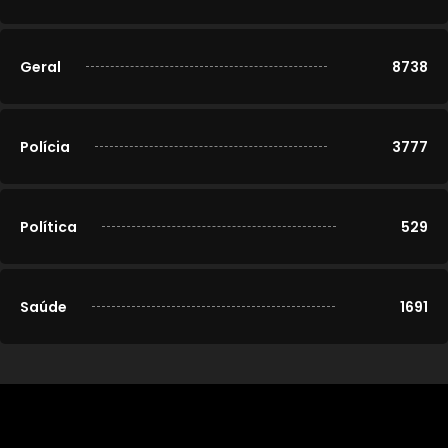
Geral
8738
Polícia
3777
Política
529
Saúde
1691
© 2020-2026
Portal Cidade Modelo
. Todos os direitos