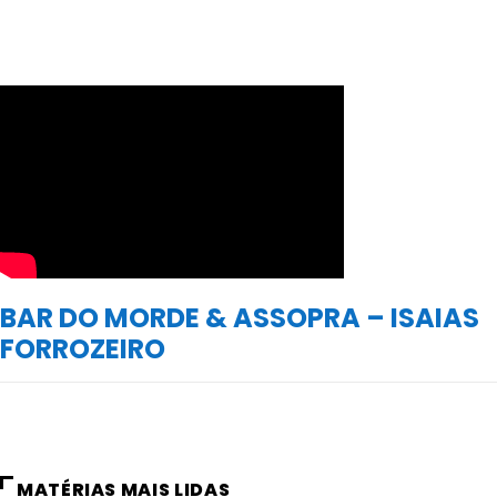
BAR DO MORDE & ASSOPRA – ISAIAS
FORROZEIRO
MATÉRIAS MAIS LIDAS