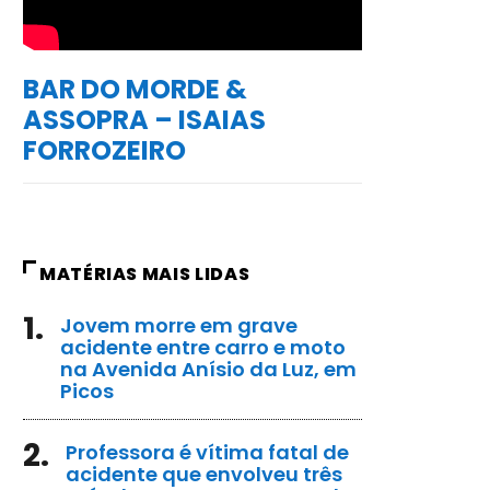
BAR DO MORDE &
ASSOPRA – ISAIAS
FORROZEIRO
MATÉRIAS MAIS LIDAS
1.
Jovem morre em grave
acidente entre carro e moto
na Avenida Anísio da Luz, em
Picos
2.
Professora é vítima fatal de
acidente que envolveu três