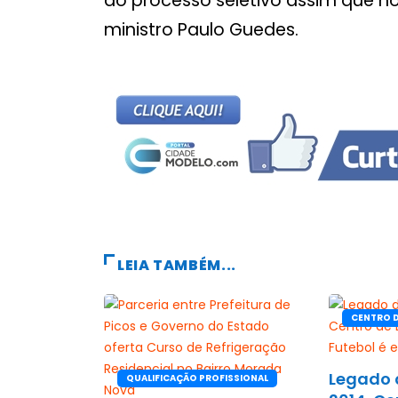
do processo seletivo assim que hou
ministro Paulo Guedes.
LEIA TAMBÉM...
CENTRO 
FUTEBOL
Legado 
QUALIFICAÇÃO PROFISSIONAL