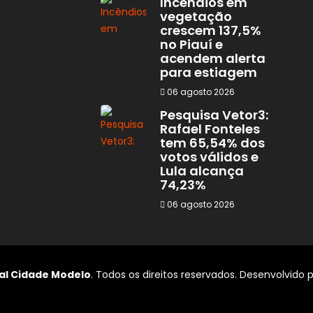
Incêndios em
vegetação
crescem 137,5%
no Piauí e
acendem alerta
para estiagem
06 agosto 2026
Pesquisa Vetor3:
Rafael Fonteles
tem 65,54% dos
votos válidos e
Lula alcança
74,23%
06 agosto 2026
al Cidade Modelo
. Todos os direitos reservados. Desenvolvido 