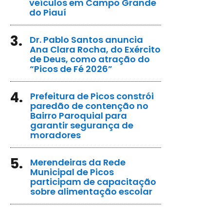
veículos em Campo Grande
do Piauí
3.
Dr. Pablo Santos anuncia
Ana Clara Rocha, do Exército
de Deus, como atração do
“Picos de Fé 2026”
4.
Prefeitura de Picos constrói
paredão de contenção no
Bairro Paroquial para
garantir segurança de
moradores
5.
Merendeiras da Rede
Municipal de Picos
participam de capacitação
sobre alimentação escolar