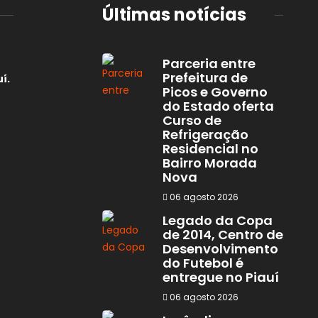
Últimas notícias
Parceria entre
Prefeitura de
í.
Picos e Governo
do Estado oferta
Curso de
Refrigeração
Residencial no
Bairro Morada
Nova
06 agosto 2026
Legado da Copa
de 2014, Centro de
Desenvolvimento
do Futebol é
entregue no Piauí
06 agosto 2026