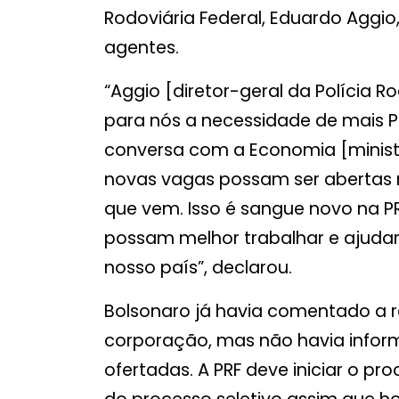
Rodoviária Federal, Eduardo Aggi
agentes.
“Aggio [diretor-geral da Polícia R
para nós a necessidade de mais P
conversa com a Economia [minist
novas vagas possam ser abertas 
que vem. Isso é sangue novo na P
possam melhor trabalhar e ajuda
nosso país”, declarou.
Bolsonaro já havia comentado a r
corporação, mas não havia info
ofertadas. A PRF deve iniciar o p