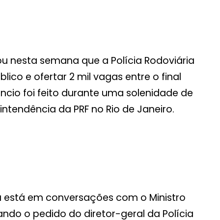
ou nesta semana que a Polícia Rodoviária
blico e ofertar 2 mil vagas entre o final
uncio foi feito durante uma solenidade de
ntendência da PRF no Rio de Janeiro.
já está em conversações com o Ministro
ndo o pedido do diretor-geral da Polícia