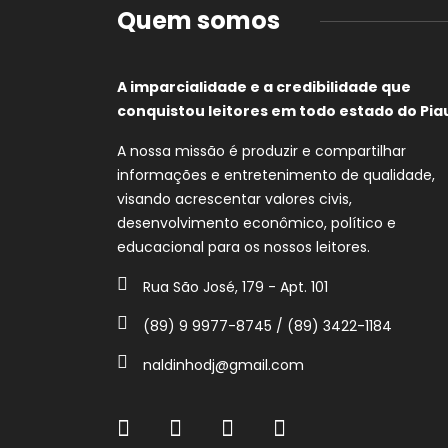
Quem somos
A imparcialidade e a credibilidade que
conquistou leitores em todo estado do Piau
A nossa missão é produzir e compartilhar
informações e entretenimento de qualidade,
visando acrescentar valores civis,
desenvolvimento econômico, político e
educacional para os nossos leitores.
Rua São José, 179 - Apt. 101
(89) 9 9977-8745 / (89) 3422-1184
naldinhodj@gmail.com