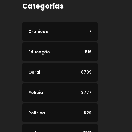
Categorias
Crônicas
7
Educação
616
Geral
8739
Polícia
3777
Política
529