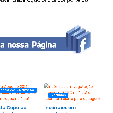
ver a liberação oficial por parte do
DE DESENVOLVIMENTO DO
INCÊNDIOS
da Copa de
Incêndios em