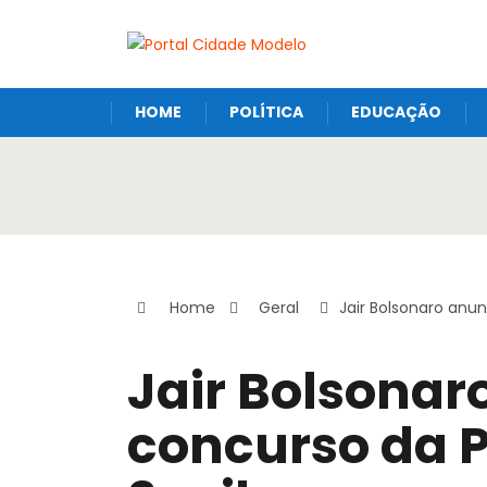
HOME
POLÍTICA
EDUCAÇÃO
Home
Geral
Jair Bolsonaro anu
Jair Bolsonar
concurso da P