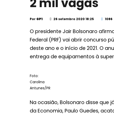
2 mil vagas
Por
GP1
26 setembro 2020 18:25
1086
O presidente Jair Bolsonaro afirm
Federal (PRF) vai abrir concurso pú
deste ano e o início de 2021. O an
entrega de equipamentos à superi
Foto:
Carolina
Antunes/PR
Na ocasião, Bolsonaro disse que 
da Economia, Paulo Guedes, acata