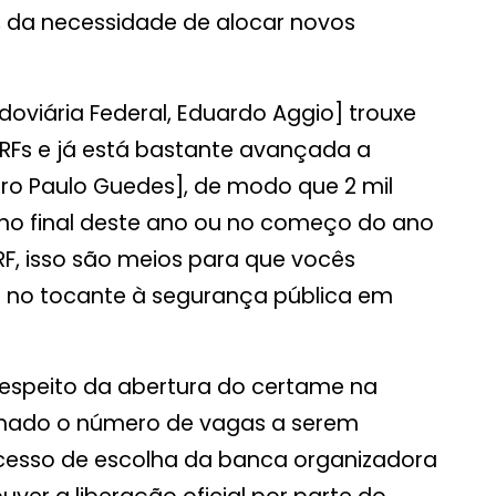
o, da necessidade de alocar novos
odoviária Federal, Eduardo Aggio] trouxe
RFs e já está bastante avançada a
ro Paulo Guedes], de modo que 2 mil
no final deste ano ou no começo do ano
RF, isso são meios para que vocês
r no tocante à segurança pública em
espeito da abertura do certame na
rmado o número de vagas a serem
rocesso de escolha da banca organizadora