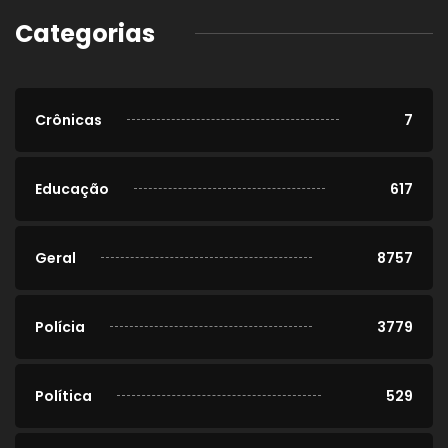
Categorias
Crônicas
7
Educação
617
Geral
8757
Polícia
3779
Política
529