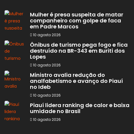
Mulher é presa suspeita de matar
companheiro com golpe de faca
em Padre Marcos
10 agosto 2026
Ônibus de turismo pega fogo e fica
destruído na BR-343 em Buriti dos
Lopes
10 agosto 2026
Ministro avalia redução do
analfabetismo e avanço do Piauí
no Ideb
10 agosto 2026
Piauí lidera ranking de calor e baixa
umidade no Brasil
10 agosto 2026