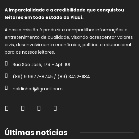
A imparcialidade e a credibilidade que conquistou
leitores em todo estado do Piauí.
A nossa missão é produzir e compartilhar informações e
entretenimento de qualidade, visando acrescentar valores
civis, desenvolvimento econômico, político e educacional
para os nossos leitores.
Rua São José, 179 - Apt. 101
(89) 9 9977-8745 / (89) 3422-1184
naldinhodj@gmail.com
Últimas notícias