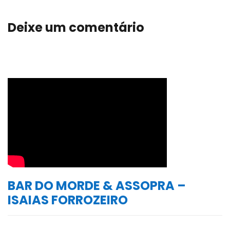
Deixe um comentário
BAR DO MORDE & ASSOPRA –
ISAIAS FORROZEIRO