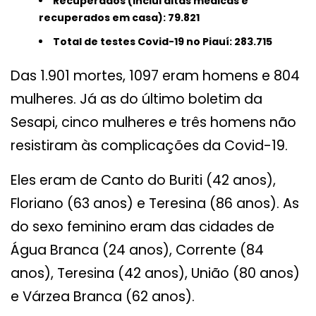
Recuperados (inclui altas médicas e
recuperados em casa): 79.821
Total de testes Covid-19 no Piauí: 283.715
Das 1.901 mortes, 1097 eram homens e 804
mulheres. Já as do último boletim da
Sesapi, cinco mulheres e três homens não
resistiram às complicações da Covid-19.
Eles eram de Canto do Buriti (42 anos),
Floriano (63 anos) e Teresina (86 anos). As
do sexo feminino eram das cidades de
Água Branca (24 anos), Corrente (84
anos), Teresina (42 anos), União (80 anos)
e Várzea Branca (62 anos).