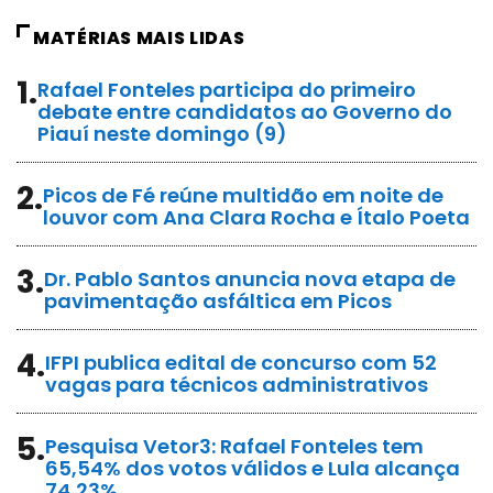
MATÉRIAS MAIS LIDAS
1.
Rafael Fonteles participa do primeiro
debate entre candidatos ao Governo do
Piauí neste domingo (9)
2.
Picos de Fé reúne multidão em noite de
louvor com Ana Clara Rocha e Ítalo Poeta
3.
Dr. Pablo Santos anuncia nova etapa de
pavimentação asfáltica em Picos
4.
IFPI publica edital de concurso com 52
vagas para técnicos administrativos
5.
Pesquisa Vetor3: Rafael Fonteles tem
65,54% dos votos válidos e Lula alcança
74,23%