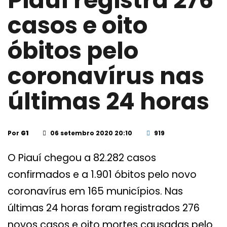
Piauí registra 276
casos e oito
óbitos pelo
coronavírus nas
últimas 24 horas
Por
G1
06 setembro 2020 20:10
919
O Piauí chegou a 82.282 casos
confirmados e a 1.901 óbitos pelo novo
coronavírus em 165 municípios. Nas
últimas 24 horas foram registrados 276
novos casos e oito mortes causadas pelo