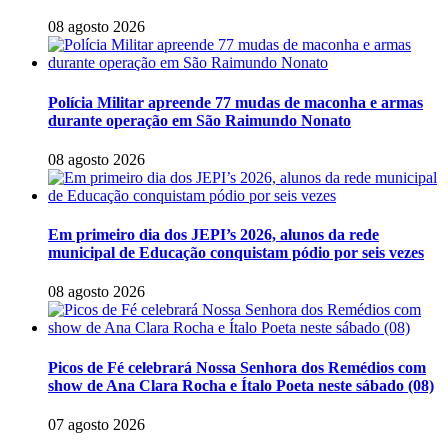
08 agosto 2026
Polícia Militar apreende 77 mudas de maconha e armas
durante operação em São Raimundo Nonato
08 agosto 2026
Em primeiro dia dos JEPI’s 2026, alunos da rede
municipal de Educação conquistam pódio por seis vezes
08 agosto 2026
Picos de Fé celebrará Nossa Senhora dos Remédios com
show de Ana Clara Rocha e Ítalo Poeta neste sábado (08)
07 agosto 2026