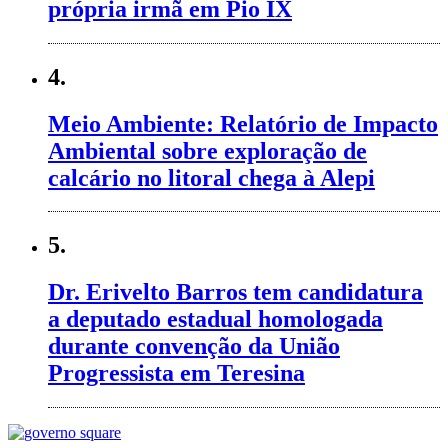
própria irmã em Pio IX
4.
Meio Ambiente: Relatório de Impacto
Ambiental sobre exploração de
calcário no litoral chega à Alepi
5.
Dr. Erivelto Barros tem candidatura
a deputado estadual homologada
durante convenção da União
Progressista em Teresina