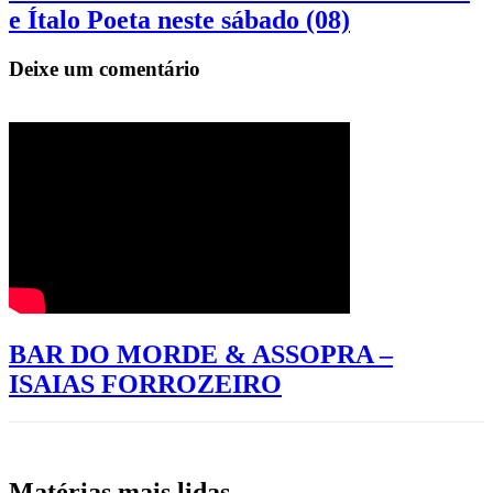
e Ítalo Poeta neste sábado (08)
Deixe um comentário
BAR DO MORDE & ASSOPRA –
ISAIAS FORROZEIRO
Matérias mais lidas