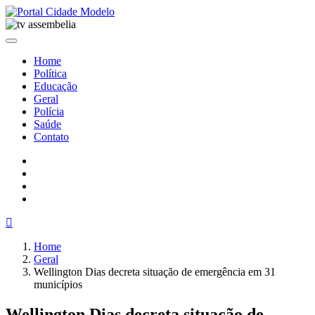
Home
Política
Educação
Geral
Polícia
Saúde
Contato
Home
Geral
Wellington Dias decreta situação de emergência em 31
municípios
Wellington Dias decreta situação de