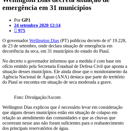
emergência em 31 municípios
Por
GP1
24 setembro 2020 12:14
975
O governador
Wellington Dias
(PT) publicou decreto de nº 19.228,
de 23 de setembro, onde declara situação de emergência em
decorrência da seca, em 31 municípios do estado do Piauí.
No decreto o governador informou que a medida é com base em
ofício emitido pela Secretaria Estadual de Defesa Civil que aponta a
situação desses municípios. Ele ainda disse que o monitoramento da
Agência Nacional de Águas (ANA) destaca que parte do território
do Piauí se encontra em situação de seca moderada a grave.
Foto: Divulgação/Ascom
Wellington Dias explicou que é necessário levar em consideração
que alguns desses municípios estão em situação de colapso em
relação ao atendimento das comunidades e que as chuvas que
ocorreram nesse ano não foram suficientes para o reabastecimento
dos principais reservatórios de água.