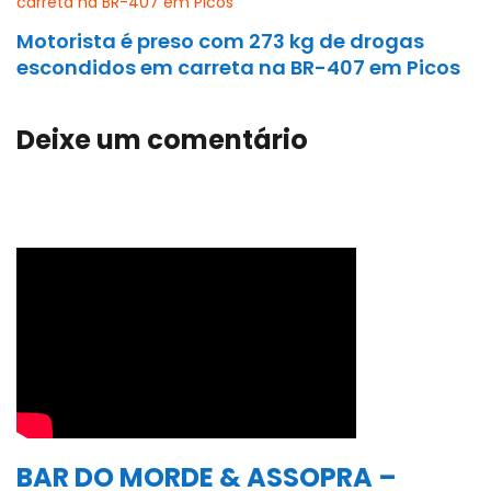
Motorista é preso com 273 kg de drogas
escondidos em carreta na BR-407 em Picos
Deixe um comentário
BAR DO MORDE & ASSOPRA –