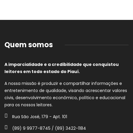
Quem somos
A imparcialidade e a credibilidade que conquistou
leitores em todo estado do Piauí.
A nossa missão é produzir e compartilhar informações e
entretenimento de qualidade, visando acrescentar valores
civis, desenvolvimento econômico, político e educacional
para os nossos leitores.
Rua São José, 179 - Apt. 101
(89) 9 9977-8745 / (89) 3422-1184