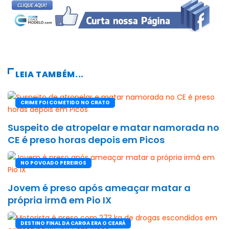
LEIA TAMBÉM...
CRIME FOI COMETIDO NO CRATO
Suspeito de atropelar e matar namorada no
CE é preso horas depois em Picos
NO POVOADO PEREIROS
Jovem é preso após ameaçar matar a
própria irmã em Pio IX
DESTINO FINAL DA CARGA ERA O CEARÁ