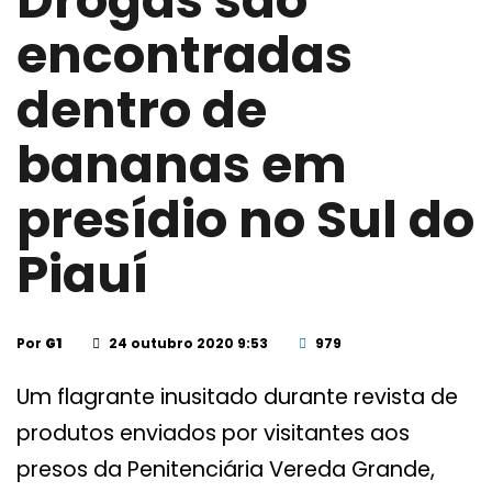
Drogas são
encontradas
dentro de
bananas em
presídio no Sul do
Piauí
Por
G1
24 outubro 2020 9:53
979
Um flagrante inusitado durante revista de
produtos enviados por visitantes aos
presos da Penitenciária Vereda Grande,