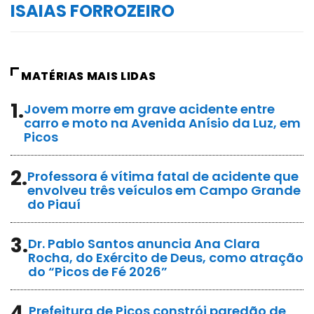
ISAIAS FORROZEIRO
MATÉRIAS MAIS LIDAS
1.
Jovem morre em grave acidente entre
carro e moto na Avenida Anísio da Luz, em
Picos
2.
Professora é vítima fatal de acidente que
envolveu três veículos em Campo Grande
do Piauí
3.
Dr. Pablo Santos anuncia Ana Clara
Rocha, do Exército de Deus, como atração
do “Picos de Fé 2026”
4.
Prefeitura de Picos constrói paredão de