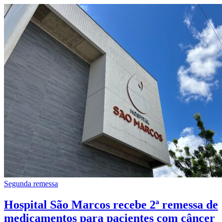
Segunda remessa
Hospital São Marcos recebe 2ª remessa de
medicamentos para pacientes com câncer