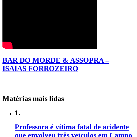
BAR DO MORDE & ASSOPRA –
ISAIAS FORROZEIRO
Matérias mais lidas
1.
Professora é vítima fatal de acidente
que envolveu três veículos em Campo