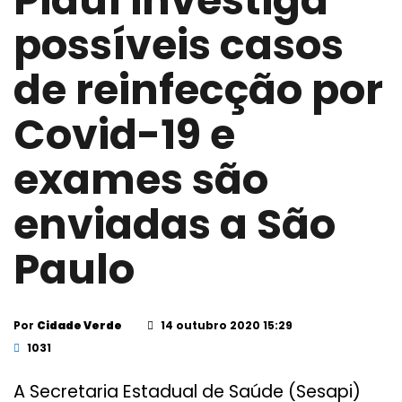
Piauí investiga
possíveis casos
de reinfecção por
Covid-19 e
exames são
enviadas a São
Paulo
Por
Cidade Verde
14 outubro 2020 15:29
1031
A Secretaria Estadual de Saúde (Sesapi)