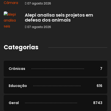
07 agosto 2026
Alepi analisa seis projetos em
defesa dos animais
07 agosto 2026
Categorias
Crônicas
7
Educação
616
Geral
8743