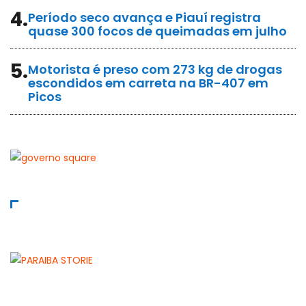
4.
Período seco avança e Piauí registra
quase 300 focos de queimadas em julho
5.
Motorista é preso com 273 kg de drogas
escondidos em carreta na BR-407 em
Picos