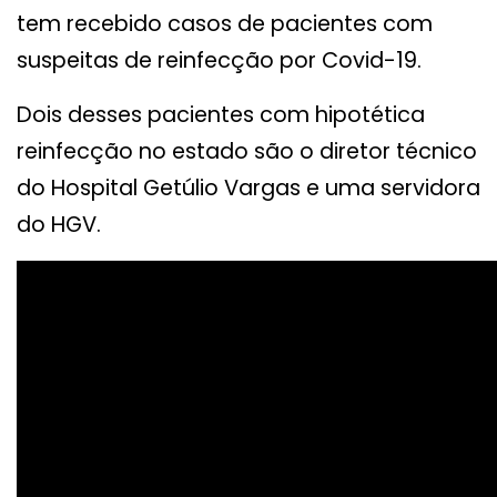
tem recebido casos de pacientes com
suspeitas de reinfecção por Covid-19.
Dois desses pacientes com hipotética
reinfecção no estado são o diretor técnico
do Hospital Getúlio Vargas e uma servidora
do HGV.