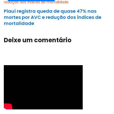
Piauí registra queda de quase 47% nas
mortes por AVC e redução dos índices de
mortalidade
Deixe um comentário