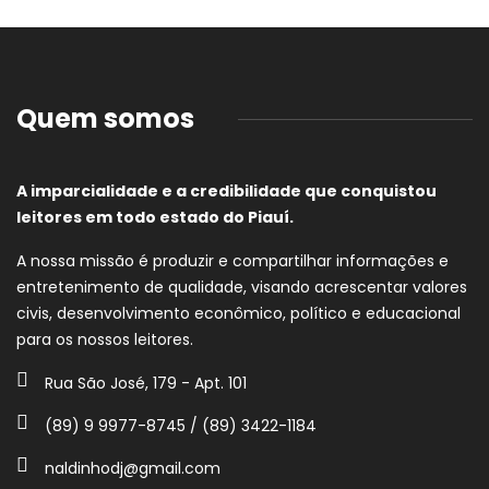
Quem somos
A imparcialidade e a credibilidade que conquistou
leitores em todo estado do Piauí.
A nossa missão é produzir e compartilhar informações e
entretenimento de qualidade, visando acrescentar valores
civis, desenvolvimento econômico, político e educacional
para os nossos leitores.
Rua São José, 179 - Apt. 101
(89) 9 9977-8745 / (89) 3422-1184
naldinhodj@gmail.com