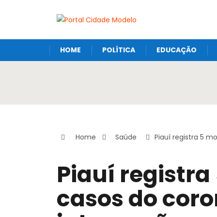
HOME
POLÍTICA
EDUCAÇÃO
Home
Saúde
Piauí registra 5 
Piauí registra
casos do coro