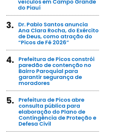
veículos em Campo Grande
do Piauí
3.
Dr. Pablo Santos anuncia
Ana Clara Rocha, do Exército
de Deus, como atração do
“Picos de Fé 2026”
4.
Prefeitura de Picos constrói
paredão de contenção no
Bairro Paroquial para
garantir segurança de
moradores
5.
Prefeitura de Picos abre
consulta pública para
elaboração do Plano de
Contingência de Proteção e
Defesa Civil