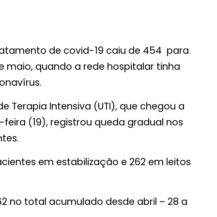
tratamento de covid-19 caiu de 454 para
 maio, quando a rede hospitalar tinha
onavírus.
e Terapia Intensiva (UTI), que chegou a
feira (19), registrou queda gradual nos
ntes.
ientes em estabilização e 262 em leitos
2 no total acumulado desde abril – 28 a