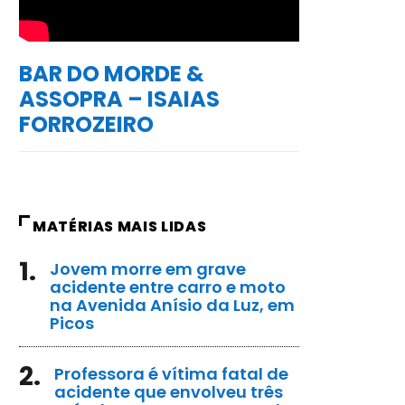
BAR DO MORDE &
ASSOPRA – ISAIAS
FORROZEIRO
MATÉRIAS MAIS LIDAS
1.
Jovem morre em grave
acidente entre carro e moto
na Avenida Anísio da Luz, em
Picos
2.
Professora é vítima fatal de
acidente que envolveu três