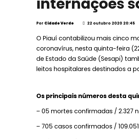
internações 
Por
Cidade Verde
22 outubro 2020 20:45
O Piauí contabilizou mais cinco m
coronavírus, nesta quinta-feira (2
de Estado da Saúde (Sesapi) t
leitos hospitalares destinados a 
Os principais números desta qui
– 05 mortes confirmadas / 2.327 n
– 705 casos confirmados / 109.051