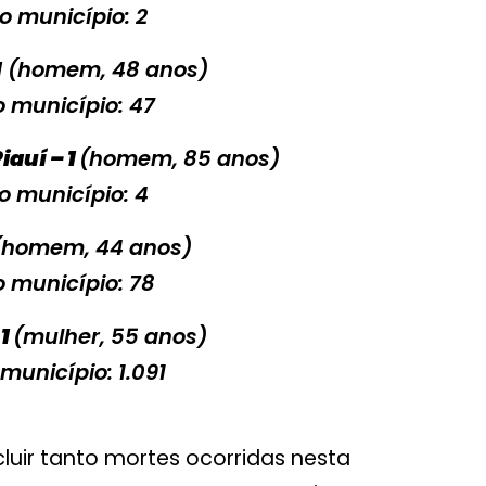
o município: 2
1
(homem, 48 anos)
o município: 47
iauí – 1
(homem, 85 anos)
o município: 4
(homem, 44 anos)
o município: 78
 1
(mulher, 55 anos)
 município: 1.091
uir tanto mortes ocorridas nesta