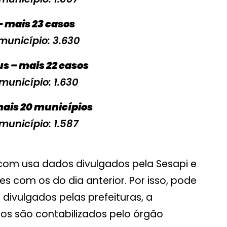
– mais 23 casos
município: 3.630
s – mais 22 casos
 município: 1.630
mais 20 municípios
 município: 1.587
om usa dados divulgados pela Sesapi e
 com os do dia anterior. Por isso, pode
divulgados pelas prefeituras, a
s são contabilizados pelo órgão