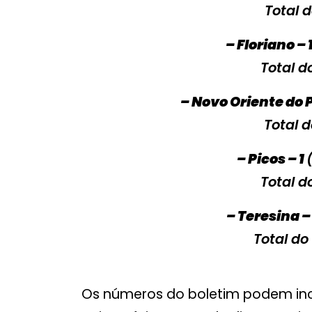
Total d
– Floriano – 
Total d
– Novo Oriente do P
Total d
– Picos – 1
Total d
– Teresina –
Total do
Os números do boletim podem incl