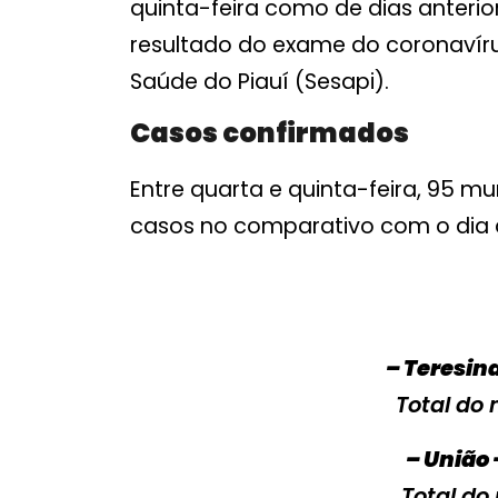
quinta-feira como de dias anteri
resultado do exame do coronavíru
Saúde do Piauí (Sesapi).
Casos confirmados
Entre quarta e quinta-feira, 95 
casos no comparativo com o dia a
– Teresina
Total do 
– União 
Total do