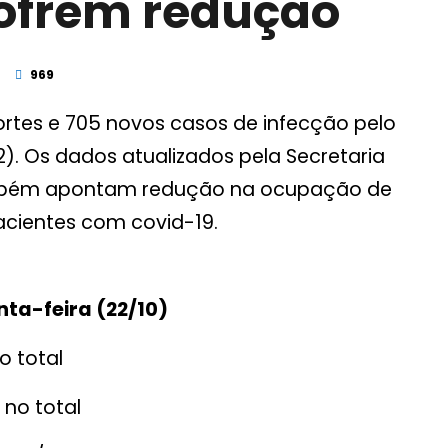
sofrem redução
969
ortes e 705 novos casos de infecção pelo
2). Os dados atualizados pela Secretaria
ambém apontam redução na ocupação de
pacientes com covid-19.
nta-feira (22/10)
o total
 no total