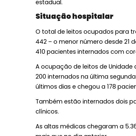
estadual.
Situação hospitalar
O total de leitos ocupados para 
442 – o menor número desde 21 de
410 pacientes internados com cor
A ocupação de leitos de Unidade d
200 internados na última segunda-
últimos dias e chegou a 178 pacie
Também estão internados dois pac
clínicos.
As altas médicas chegaram a 5.36