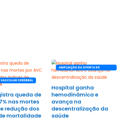
AMPLIAÇÃO DA OFERTA DE
SERVIÇOS
 VASCULAR CEREBRAL
Hospital ganha
gistra queda de
hemodinâmica e
7% nas mortes
avança na
 e redução dos
descentralização da
 de mortalidade
saúde