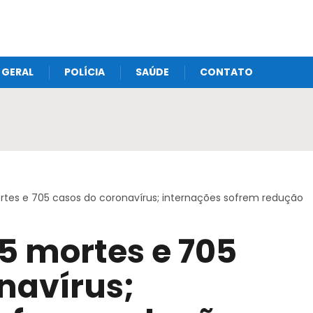
GERAL
POLÍCIA
SAÚDE
CONTATO
mortes e 705 casos do coronavírus; internações sofrem redução
 5 mortes e 705
navírus;