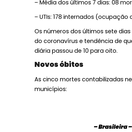
– Média dos últimos 7 dias: 08 mo
– UTIs: 178 internados (ocupação 
Os números dos últimos sete dias
do coronavírus e tendência de qu
diária passou de 10 para oito.
Novos óbitos
As cinco mortes contabilizadas ne
municípios:
– Brasileira –