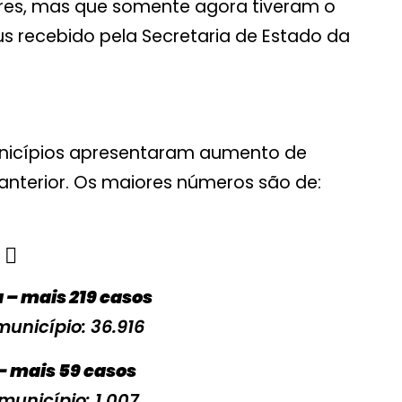
ores, mas que somente agora tiveram o
s recebido pela Secretaria de Estado da
municípios apresentaram aumento de
nterior. Os maiores números são de:
 – mais 219 casos
município: 36.916
– mais 59 casos
 município: 1.007