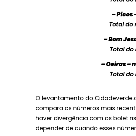
– Picos 
Total do 
– Bom Jesu
Total do
– Oeiras – 
Total do
O levantamento do Cidadeverde.c
compara os números mais recentes
haver divergência com os boletins 
depender de quando esses número