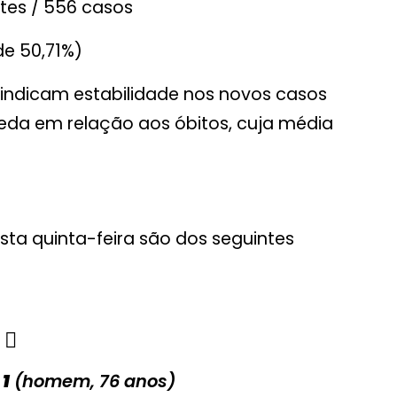
rtes / 556 casos
de 50,71%)
 indicam estabilidade nos novos casos
eda em relação aos óbitos, cuja média
sta quinta-feira são dos seguintes
 1
(homem, 76 anos)