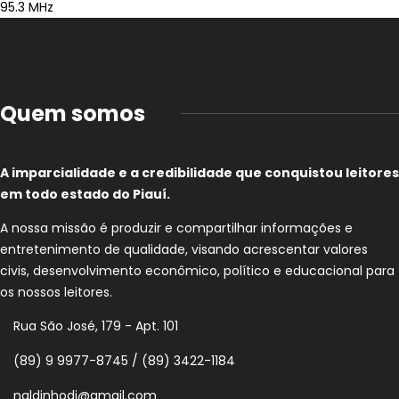
95.3 MHz
Quem somos
A imparcialidade e a credibilidade que conquistou leitores
em todo estado do Piauí.
A nossa missão é produzir e compartilhar informações e
entretenimento de qualidade, visando acrescentar valores
civis, desenvolvimento econômico, político e educacional para
os nossos leitores.
Rua São José, 179 - Apt. 101
(89) 9 9977-8745 / (89) 3422-1184
naldinhodj@gmail.com