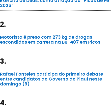
Exército de Deus, como atração do “Picos de Fé
2026”
2.
Motorista é preso com 273 kg de drogas
escondidos em carreta na BR-407 em Picos
3.
Rafael Fonteles participa do primeiro debate
entre candidatos ao Governo do Piauí neste
domingo (9)
4.