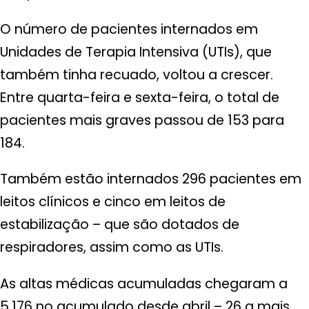
O número de pacientes internados em
Unidades de Terapia Intensiva (UTIs), que
também tinha recuado, voltou a crescer.
Entre quarta-feira e sexta-feira, o total de
pacientes mais graves passou de 153 para
184.
Também estão internados 296 pacientes em
leitos clínicos e cinco em leitos de
estabilização – que são dotados de
respiradores, assim como as UTIs.
As altas médicas acumuladas chegaram a
5.176 no acumulado desde abril – 26 a mais