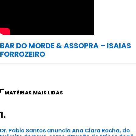
BAR DO MORDE & ASSOPRA – ISAIAS
FORROZEIRO
MATÉRIAS MAIS LIDAS
1.
Dr. Pablo Santos anuncia Ana Clara Rocha, do